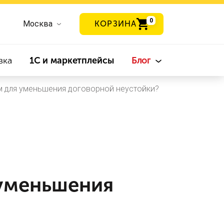
0
Москва
КОРЗИНА
вка
1С и маркетплейсы
Блог
м для уменьшения договорной неустойки?
 уменьшения