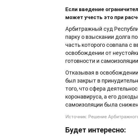
Если введение ограничите
может учесть это при расч
Арбитражный суд Республи
парку о взыскании долга по
часть которого совпала с 
освобождении от неустойки
готовности и самоизоляции
Отказывая в освобождении 
был закрыт в принудительн
того, что сфера деятельно
коронавируса, а его доходы
самоизоляции была снижен
Источник: Решение Арбитражного 
Будет интересно: