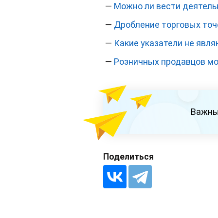
—
Можно ли вести деятель
—
Дробление торговых точ
—
Какие указатели не явля
—
Розничных продавцов мо
Важны
Поделиться