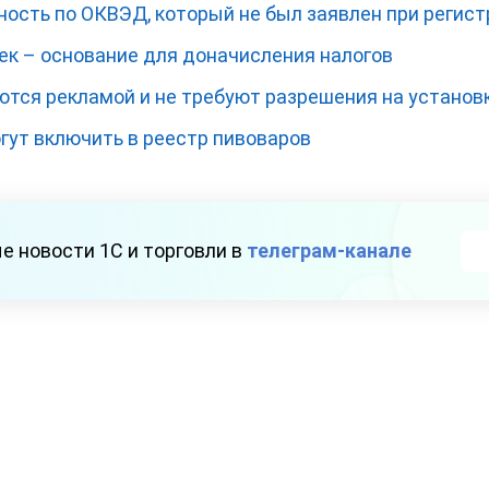
ность по ОКВЭД, который не был заявлен при регис
ек – основание для доначисления налогов
ются рекламой и не требуют разрешения на установ
гут включить в реестр пивоваров
е новости 1С и торговли в
телеграм-канале