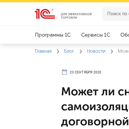
Программы 1C
Сервисы 1C
Об
Главная
Блог
Новости
Може
23 СЕНТЯБРЯ 2020
Может ли с
самоизоляц
договорной