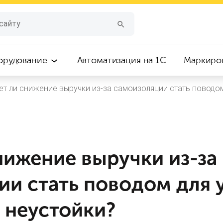
орудование
Автоматизация на 1С
Маркиро
т ли снижение выручки из-за самоизоляции стать поводо
нижение выручки из-за
ии стать поводом для
 неустойки?