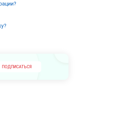
трации?
ку?
ПОДПИСАТЬСЯ