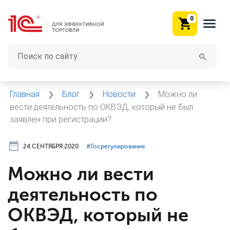
0
Главная
Блог
Новости
Можно ли
вести деятельность по ОКВЭД, который не был
заявлен при регистрации?
24 СЕНТЯБРЯ 2020
#⁣Госрегулирование
Можно ли вести
деятельность по
ОКВЭД, который не