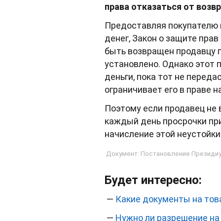
права отказаться от возвр
Предоставляя покупателю п
денег, Закон о защите пра
быть возвращен продавцу по
установлено. Однако этот 
деньги, пока тот не переда
ограничивает его в праве н
Поэтому если продавец не в
каждый день просрочки при
начисление этой неустойки 
Документ: Постановление Президиума
Будет интересно:
—
Какие документы на тов
—
Нужно ли разрешение на