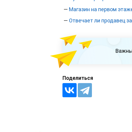
—
Магазин на первом этаже
—
Отвечает ли продавец за
Важны
Поделиться