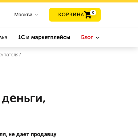
0
Москва
КОРЗИНА
вка
1С и маркетплейсы
Блог
купателя?
деньги,
ля, не дает продавцу