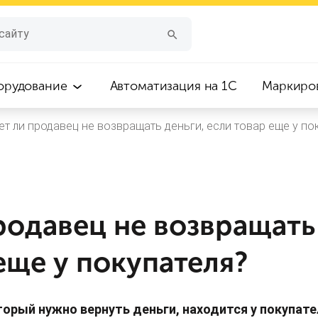
орудование
Автоматизация на 1С
Маркиро
т ли продавец не возвращать деньги, если товар еще у по
одавец не возвращать 
еще у покупателя?
оторый нужно вернуть деньги, находится у покупате