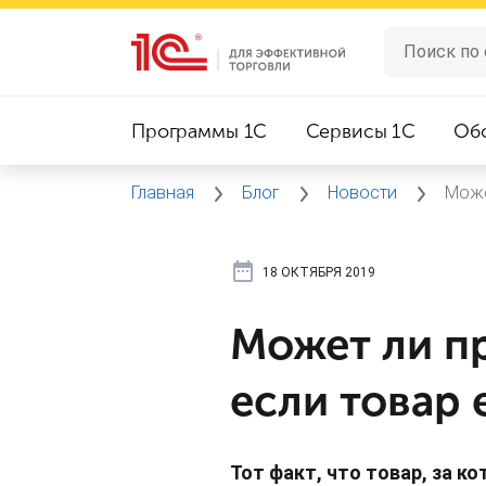
Программы 1C
Сервисы 1C
Об
Главная
Блог
Новости
Може
18 ОКТЯБРЯ 2019
Может ли пр
если товар 
Тот факт, что товар, за к