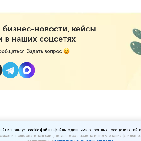
 бизнес-новости, кейсы
и в наших соцсетях
ообщаться. Задать вопрос
теты устроят предпр
айт использует
cookie-файлы
(файлы с данными о прошлых посещениях сайта
лжая использовать наш сайт, вы даете согласие на использование файлов co