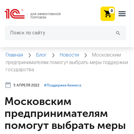
0
Главная
Блог
Новости
Московским
предпринимателям помогут выбрать меры поддержки
государства
5 АПРЕЛЯ 2022
#⁣Поддержка бизнеса
Московским
предпринимателям
помогут выбрать меры