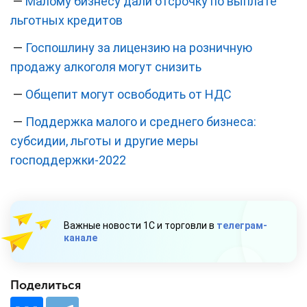
—
Малому бизнесу дали отсрочку по выплате
льготных кредитов
—
Госпошлину за лицензию на розничную
продажу алкоголя могут снизить
—
Общепит могут освободить от НДС
—
Поддержка малого и среднего бизнеса:
субсидии, льготы и другие меры
господдержки-2022
Важные новости 1С и торговли в
телеграм-
канале
Поделиться