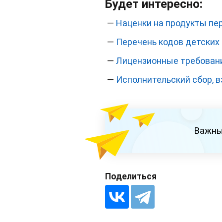
Будет интересно:
—
Наценки на продукты пе
—
Перечень кодов детских
—
Лицензионные требовани
—
Исполнительский сбор, в
Важны
Поделиться