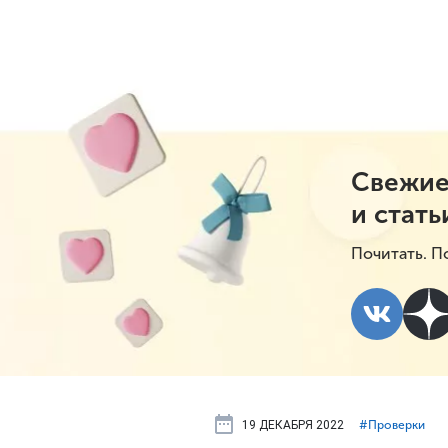
Свежие
и стать
Почитать. П
19 ДЕКАБРЯ 2022
#⁣Проверки