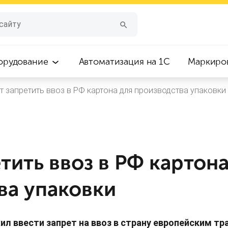
орудование
Автоматизация на 1С
Маркиро
т запретить ввоз в РФ картона для производства упаковки
тить ввоз в РФ картона
ва упаковки
л ввести запрет на ввоз в страну европейским 