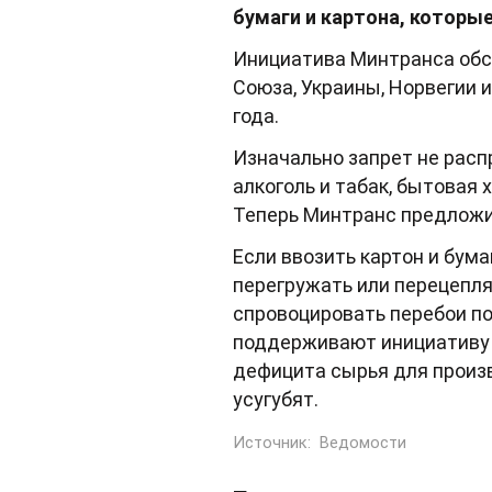
бумаги и картона, которы
Инициатива Минтранса обсу
Союза, Украины, Норвегии 
года.
Изначально запрет не расп
алкоголь и табак, бытовая 
Теперь Минтранс предложи
Если ввозить картон и бум
перегружать или перецепля
спровоцировать перебои п
поддерживают инициативу 
дефицита сырья для произв
усугубят.
Источник:
Ведомости