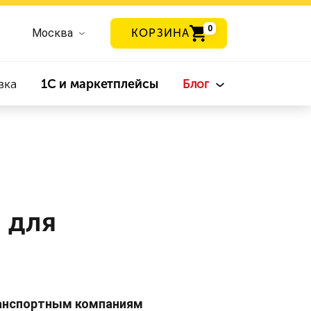
0
Москва
КОРЗИНА
вка
1С и маркетплейсы
Блог
 для
транспортным компаниям