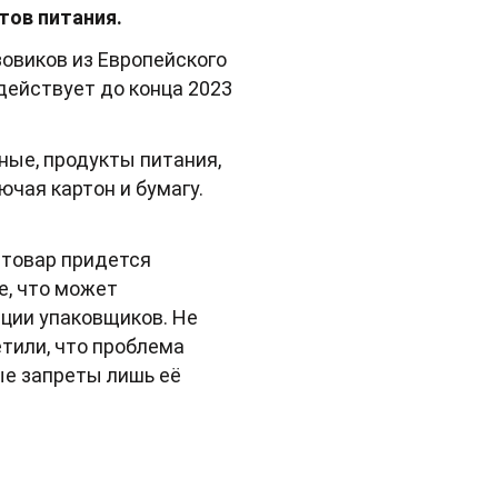
тов питания.
овиков из Европейского
действует до конца 2023
ные, продукты питания,
ючая картон и бумагу.
 товар придется
е, что может
ции упаковщиков. Не
тили, что проблема
ые запреты лишь её