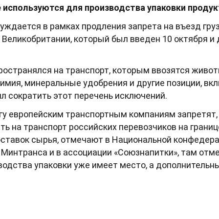
е используются для производства упаковки продук
ждается в рамках продления запрета на въезд груз
и Великобритании, который был введен 10 октября и 
ространялся на транспорт, которым ввозятся живот
химия, минеральные удобрения и другие позиции, вкл
л сократить этот перечень исключений.
агу европейским транспортным компаниям запретят,
ть на транспорт российских перевозчиков на границ
оставок сырья, отмечают в Национальной конфедера
Минтранса и в ассоциации «Союзнапитки», там отме
одства упаковки уже имеет место, а дополнительн