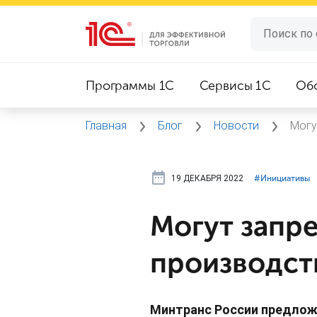
Программы 1C
Сервисы 1C
Об
Главная
Блог
Новости
Могу
19 ДЕКАБРЯ 2022
#⁣Инициативы
Могут запре
производст
Минтранс России предложи