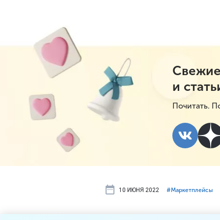
Свежие
и стать
Почитать. П
10 ИЮНЯ 2022
#⁣Маркетплейсы