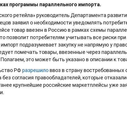
мках программы параллельного импорта.
ского ретейла» руководитель Департамента развити
цов заявил о необходимости уведомлять потребите
йсе товар ввезен в Россию в рамках схемы паралле
то позволит потребителям учитывать все риски при
 импорт подразумевает закупку не напрямую у право
ледует помечать товары, ввезенные через параллель
Полагаем, это может быть указано в описании к тов
ьство РФ
разрешило
ввоз в страну востребованных 
 без согласия правообладателей, которые отказали
анее крупнейшие российские маркетплейсы уже зая
и.