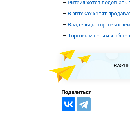
—
Ритейл хотят подогнать
—
В аптеках хотят продав
—
Владельцы торговых цен
—
Торговым сетям и общеп
Важны
Поделиться