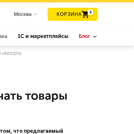
0
Москва
КОРЗИНА
вка
1С и маркетплейсы
Блог
о импорта
ать товары
том, что предлагаемый