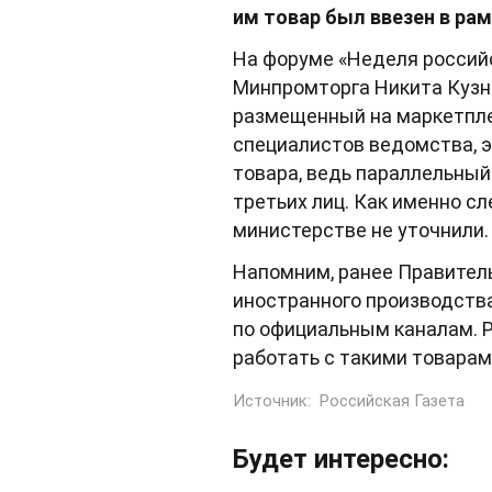
им товар был ввезен в ра
На форуме «Неделя россий
Минпромторга Никита Кузне
размещенный на маркетпле
специалистов ведомства, э
товара, ведь параллельный
третьих лиц. Как именно с
министерстве не уточнили. 
Напомним, ранее Правител
иностранного производства
по официальным каналам. Р
работать с такими товарам
Источник:
Российская Газета
Будет интересно: