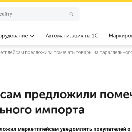
орудование
Автоматизация на 1С
Маркиро
етплейсам предложили помечать товары из параллельног
сам предложили помеч
льного импорта
ложил маркетплейсам уведомлять покупателей о 