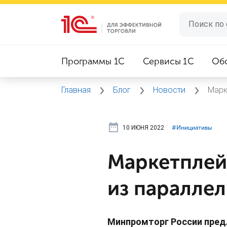
Программы 1C
Сервисы 1C
Об
Главная
Блог
Новости
Марк
10 ИЮНЯ 2022
#⁣Инициативы
Маркетплей
из паралле
Минпромторг России пред