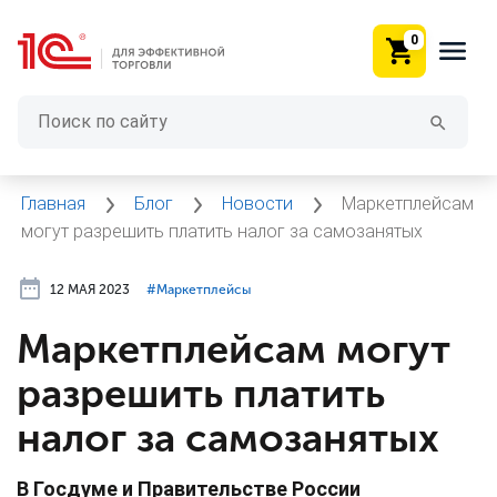
0
Главная
Блог
Новости
Маркетплейсам
могут разрешить платить налог за самозанятых
12 МАЯ 2023
#⁣Маркетплейсы
Маркетплейсам могут
разрешить платить
налог за самозанятых
В Госдуме и Правительстве России