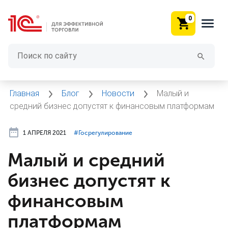
0
Главная
Блог
Новости
Малый и
средний бизнес допустят к финансовым платформам
1 АПРЕЛЯ 2021
#⁣Госрегулирование
Малый и средний
бизнес допустят к
финансовым
платформам