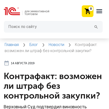
0
Главная
Блог
Новости
Контрафакт:
возможен ли штраф без контрольной закупки?
14 АВГУСТА 2019
Контрафакт: возможен
ли штраф без
контрольной закупки?
Верховный Суд подтвердил виновность