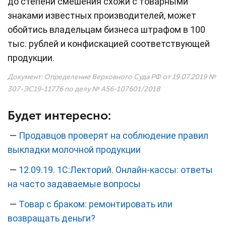
до степени смешения схожи с товарными
знаками известных производителей, может
обойтись владельцам бизнеса штрафом в 100
тыс. рублей и конфискацией соответствующей
продукции.
Документ:
Определение Верховного Суда РФ от 19.07.2019 №
307-ЭС19-11776 по делу № А56-107601/2018
Будет интересно:
—
Продавцов проверят на соблюдение правил
выкладки молочной продукции
—
12.09.19. 1С:Лекторий. Онлайн-кассы: ответы
на часто задаваемые вопросы
—
Товар с браком: ремонтировать или
возвращать деньги?