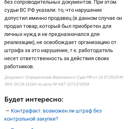
без сопроводительных документов. При этом
судьи ВС РФ указали: то, что нарушение
допустил именно продавец (в данном случае он
продал товар, который был приобретен для
личных нужд и не предназначался для
реализации), не освобождает организацию от
штрафа за это нарушение, т.к. работодатель
несет ответственность за действия своих
работников.
Документ: Определение Верховного Суда РФ от 15.07.2019 №
304-ЭС19-11164
по делу № А67-12713/2018
Будет интересно:
—
Контрафакт: возможен ли штраф без
контрольной закупки?