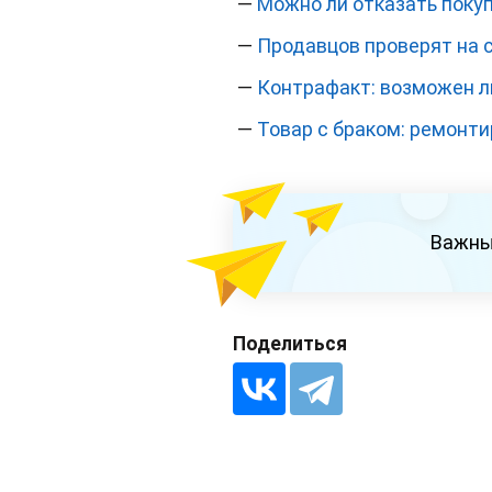
—
Можно ли отказать поку
—
Продавцов проверят на 
—
Контрафакт: возможен л
—
Товар с браком: ремонти
Важны
Поделиться