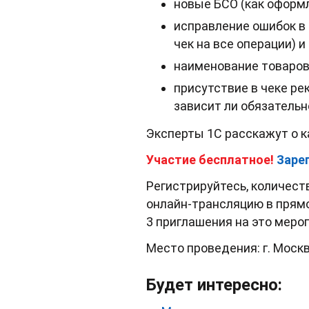
новые БСО (как оформ
исправление ошибок в ч
чек на все операции) 
наименование товаров, 
присутствие в чеке рек
зависит ли обязатель
Эксперты 1С расскажут о к
Участие бесплатное!
Зарег
Регистрируйтесь, количеств
онлайн-трансляцию в прямо
3 приглашения на это меро
Место проведения: г. Москва
Будет интересно: