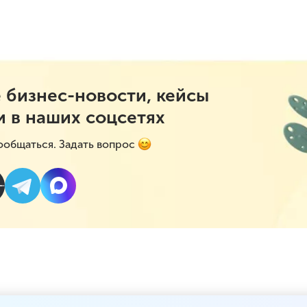
 бизнес-новости, кейсы
и в наших соцсетях
ообщаться. Задать вопрос
проверят на соблюден