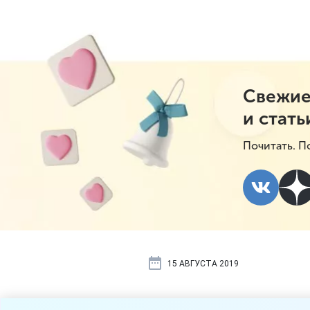
Свежие
и стать
Почитать. П
15 АВГУСТА 2019
Продавцов 