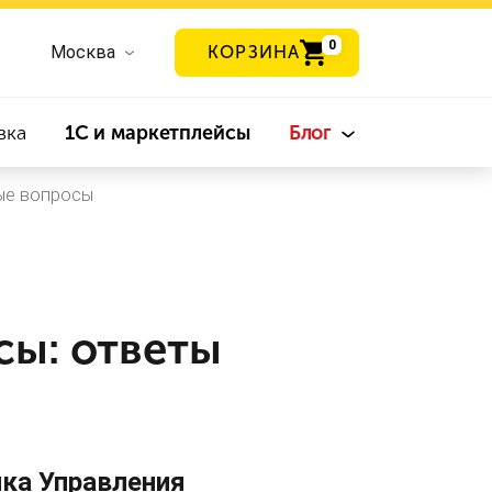
0
Москва
КОРЗИНА
вка
1С и маркетплейсы
Блог
мые вопросы
сы: ответы
ика Управления