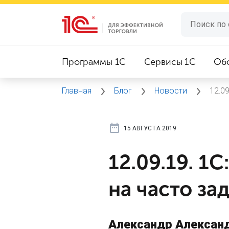
Программы 1C
Сервисы 1C
Об
Главная
Блог
Новости
12.0
15 АВГУСТА 2019
12.09.19. 1
на часто з
Александр Алексан