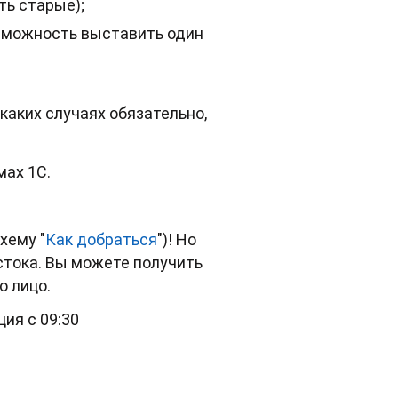
ть старые);
возможность выставить один
в каких случаях обязательно,
мах 1С.
хему "
Как добраться
")! Но
стока. Вы можете получить
о лицо.
ция с 09:30