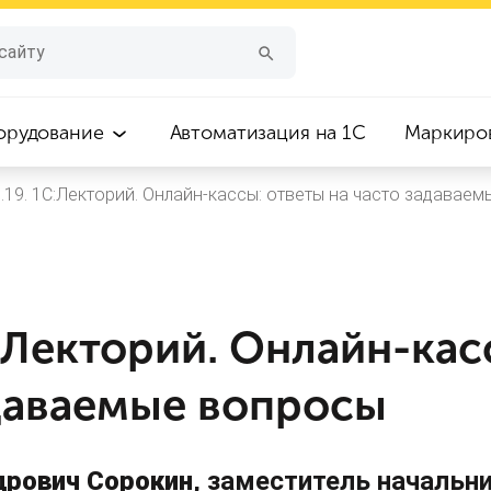
орудование
Автоматизация на 1С
Маркиро
9.19. 1С:Лекторий. Онлайн-кассы: ответы на часто задавае
С:Лекторий. Онлайн-кас
адаваемые вопросы
дрович Сорокин
, заместитель начальн