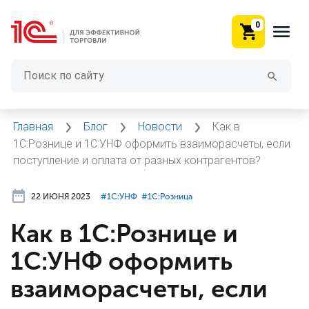
0
Главная
Блог
Новости
Как в
1С:Рознице и 1С:УНФ оформить взаиморасчеты, если
поступление и оплата от разных контрагентов?
22 ИЮНЯ 2023
#⁣1С:УНФ
#⁣1С:Розница
Как в 1С:Рознице и
1С:УНФ оформить
взаиморасчеты, если