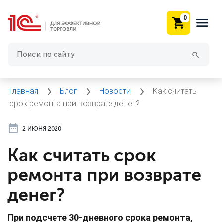
0
Главная
Блог
Новости
Как считать
срок ремонта при возврате денег?
2 ИЮНЯ 2020
Как считать срок
ремонта при возврате
денег?
При подсчете 30-дневного срока ремонта,