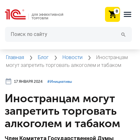
0
Главная
Блог
Новости
Иностранцам
могут запретить торговать алкоголем и табаком
17 ЯНВАРЯ 2024
#⁣Инициативы
Иностранцам могут
запретить торговать
алкоголем и табаком
Член Комитета Государственной Думы