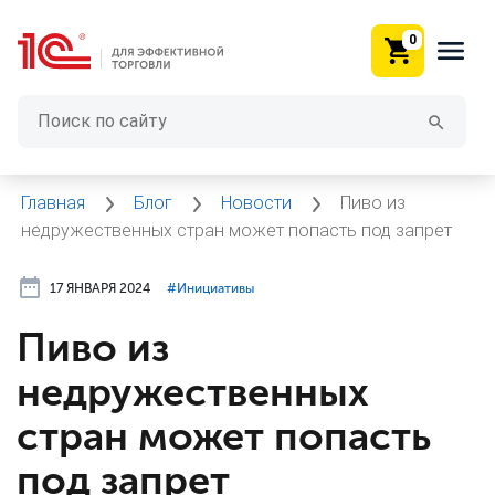
0
Главная
Блог
Новости
Пиво из
недружественных стран может попасть под запрет
17 ЯНВАРЯ 2024
#⁣Инициативы
Пиво из
недружественных
стран может попасть
под запрет