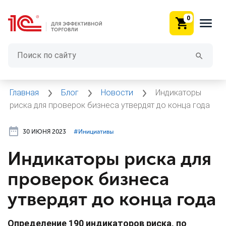
0
Главная
Блог
Новости
Индикаторы
риска для проверок бизнеса утвердят до конца года
30 ИЮНЯ 2023
#⁣Инициативы
Индикаторы риска для
проверок бизнеса
утвердят до конца года
Определение 190 индикаторов риска, по