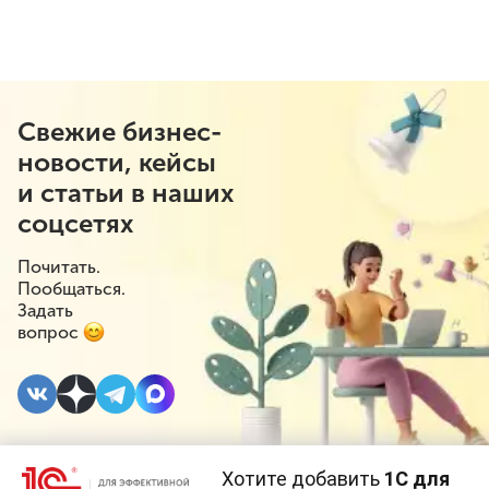
Свежие бизнес-
новости, кейсы
и статьи в наших
соцсетях
Почитать.
Пообщаться.
Задать
вопрос
Хотите добавить
1С для
30 ИЮНЯ 2023
#⁣Госрегулирование