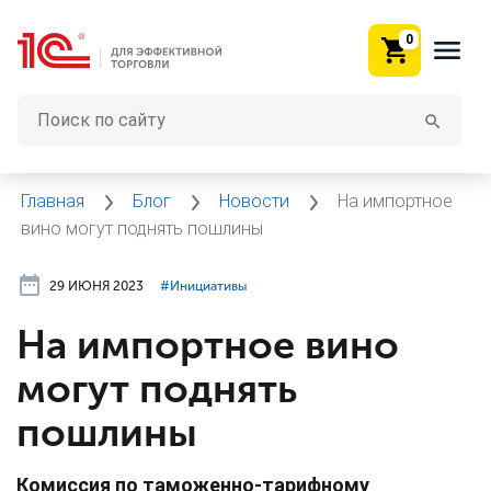
0
Главная
Блог
Новости
На импортное
вино могут поднять пошлины
29 ИЮНЯ 2023
#⁣Инициативы
На импортное вино
могут поднять
пошлины
Комиссия по таможенно-тарифному