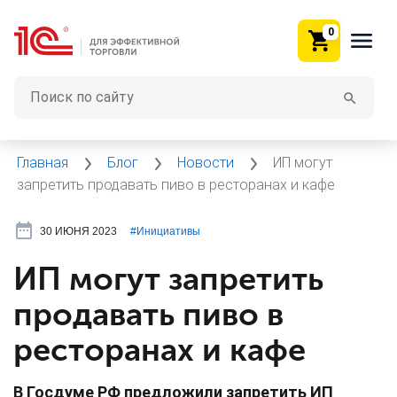
0
Главная
Блог
Новости
ИП могут
запретить продавать пиво в ресторанах и кафе
30 ИЮНЯ 2023
#⁣Инициативы
ИП могут запретить
продавать пиво в
ресторанах и кафе
В Госдуме РФ предложили запретить ИП