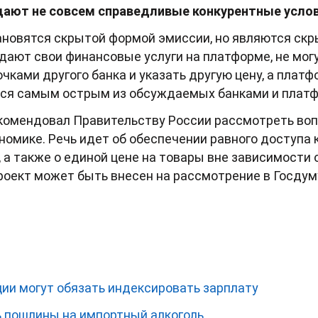
дают не совсем справедливые конкурентные услов
тановятся скрытой формой эмиссии, но являются ск
одают свои финансовые услуги на платформе, не мог
чками другого банка и указать другую цену, а плат
тся самым острым из обсуждаемых банками и плат
омендовал Правительству России рассмотреть вопр
номике. Речь идет об обеспечении равного доступа
 а также о единой цене на товары вне зависимости 
оект может быть внесен на рассмотрение в Госдум
ии могут обязать индексировать зарплату
ь пошлины на импортный алкоголь