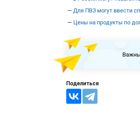
—
Для ПВЗ могут ввести с
—
Цены на продукты по до
Важны
Поделиться