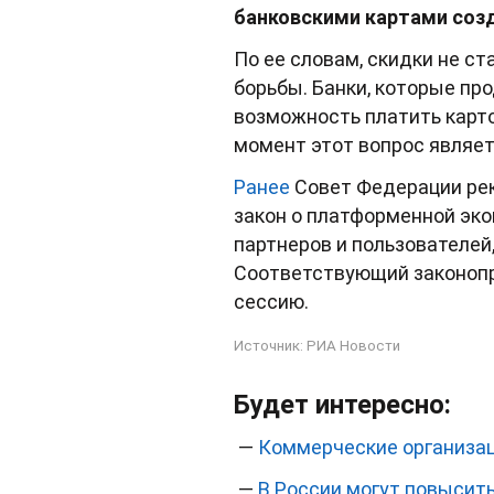
банковскими картами соз
По ее словам, скидки не с
борьбы. Банки, которые пр
возможность платить карто
момент этот вопрос являе
Ранее
Совет Федерации рек
закон о платформенной эко
партнеров и пользователей,
Соответствующий законопр
сессию.
Источник:
РИА Новости
Будет интересно:
—
Коммерческие организац
—
В России могут повысит