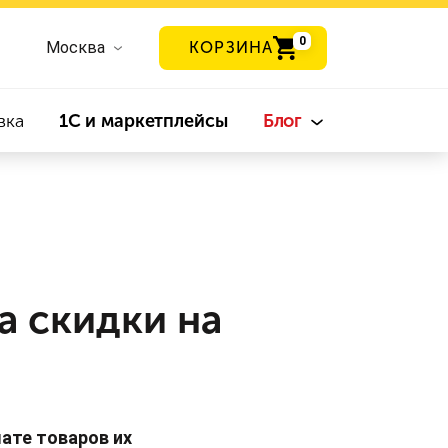
0
Москва
КОРЗИНА
вка
1С и маркетплейсы
Блог
а скидки на
ате товаров их