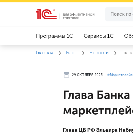
Программы 1C
Сервисы 1C
Об
Главная
Блог
Новости
Глав
29 ОКТЯБРЯ 2025
#⁣Маркетплей
Глава Банка
маркетплей
Глава ЦБ РФ Эльвира Наби