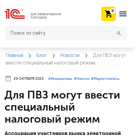
0
Главная
Блог
Новости
Для ПВЗ могут
ввести специальный налоговый режим
29 ОКТЯБРЯ 2025
#⁣Инициативы
#⁣Налоги
#⁣Маркетплейсы
Для ПВЗ могут ввести
специальный
налоговый режим
Ассоциация участников рынка электронной