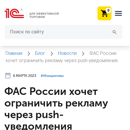
0
Главная
Блог
Новости
ФАС России
хочет ограничить рекламу через push-уведомления
6 МАРТА 2023
#⁣Инициативы
ФАС России хочет
ограничить рекламу
через push-
уведомления