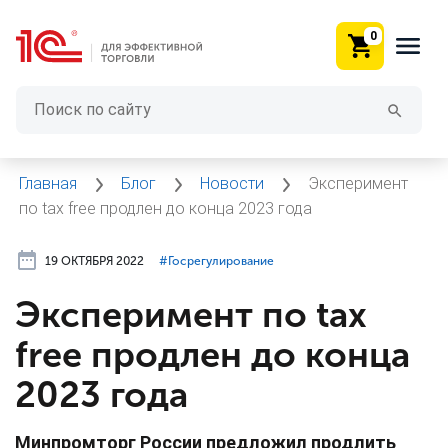
0
Главная
Блог
Новости
Эксперимент
по tax free продлен до конца 2023 года
19 ОКТЯБРЯ 2022
#⁣Госрегулирование
Эксперимент по tax
free продлен до конца
2023 года
Минпромторг России предложил продлить