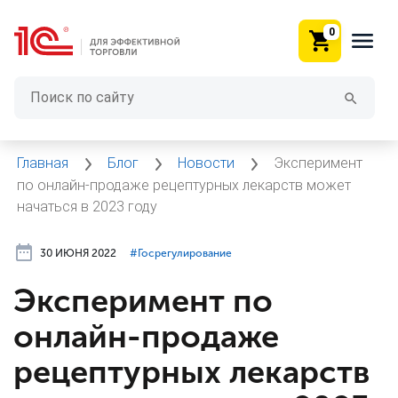
0
Главная
Блог
Новости
Эксперимент
по онлайн-продаже рецептурных лекарств может
начаться в 2023 году
30 ИЮНЯ 2022
#⁣Госрегулирование
Эксперимент по
онлайн-продаже
рецептурных лекарств