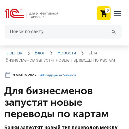
0
Главная
Блог
Новости
Для
бизнесменов запустят новые переводы по картам
9 МАРТА 2023
#⁣Поддержка бизнеса
Для бизнесменов
запустят новые
переводы по картам
Банки запустят новый тип переводов между