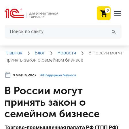
0
Главная
Блог
Новости
В России могут
принять закон о семейном бизнесе
9 МАРТА 2023
#⁣Поддержка бизнеса
В России могут
принять закон о
семейном бизнесе
Торгово-промышленная палата РФ (ТПП РФ)