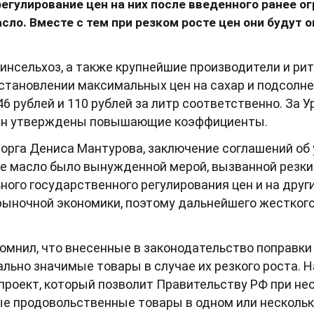
егулирование цен на них после введенного ранее о
сло. Вместе с тем при резком росте цен они будут 
инсельхоз, а также крупнейшие производители и ри
становлении максимальных цен на сахар и подсолне
 46 рублей и 110 рублей за литр соответственно. За 
цен утверждены повышающие коэффициенты.
орга Дениса Мантурова, заключение соглашений об
ое масло было вынужденной мерой, вызванной резки
ного государственного регулирования цен и на друг
ыночной экономики, поэтому дальнейшего жесткого 
омнил, что внесенные в законодательство поправк
ально значимые товары в случае их резкого роста. 
проект, который позволит Правительству РФ при не
е продовольственные товары в одном или нескольки