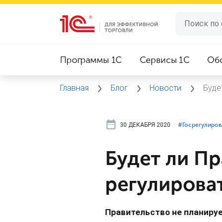
Программы 1C
Сервисы 1C
Об
Главная
Блог
Новости
Буде
30 ДЕКАБРЯ 2020
#⁣Госрегулиро
Будет ли Пр
регулирова
Правительство не планиру