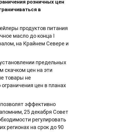
граничения розничных цен
ограничиваться в
тейлеры продуктов питания
чное масло до конца I
Уралом, на Крайнем Севере и
 установлении предельных
м скачком цен на эти
ие товары не
ограничения цен в планах
и позволят эффективно
Напомним, 25 декабря Совет
обходимости регулировать
х регионах на срок до 90