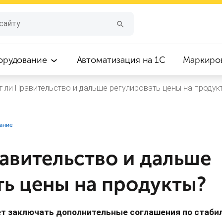
орудование
Автоматизация на 1С
Маркиро
т ли Правительство и дальше регулировать цены на продук
вание
авительство и дальше
ть цены на продукты?
ет заключать дополнительные соглашения по стабил