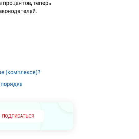
е процентов, теперь
аконодателей.
ре (комплексе)?
 порядке
ПОДПИСАТЬСЯ