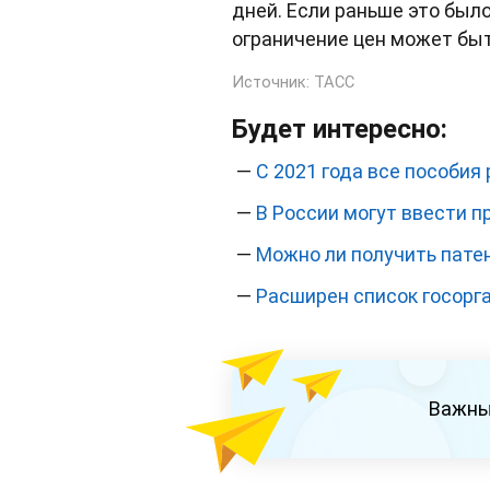
дней. Если раньше это был
ограничение цен может быт
Источник:
ТАСС
Будет интересно:
—
С 2021 года все пособия
—
В России могут ввести 
—
Можно ли получить патен
—
Расширен список госорг
Важны