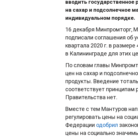
вводить государственное р
на сахар и подсолнечное ма
индивидуальном порядке.
16 декабря Минпромторг, М
подписали соглашения об у
квартала 2020 г. в размере
в Калининграде для этих 
По словам главы Минпромт
цен на сахар и подсолнечн
продукты. Введение тоталь
соответствует принципам р
Правительства нет.
Вместе с тем Мантуров нап
регулировать цены на соци
Федерации
одобрил
законо
цены на социально значимы