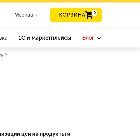
0
Москва
КОРЗИНА
вка
1С и маркетплейсы
Блог
ты?
изации цен на продукты и