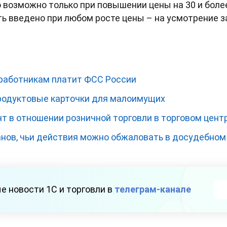
о возможно только при повышении цены на 30 и боле
ь введено при любом росте цены – на усмотрение з
 работникам платит ФСС России
продуктовые карточки для малоимущих
т в отношении розничной торговли в торговом цент
анов, чьи действия можно обжаловать в досудебном
е новости 1С и торговли в
телеграм-канале