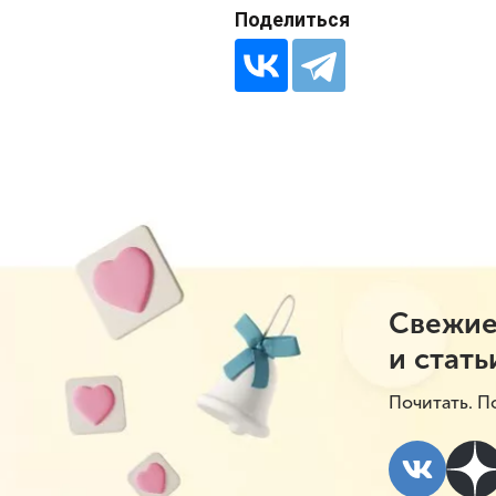
Поделиться
Свежие
и стать
Почитать. П