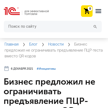
0
Главная
Блог
Новости
Бизнес
предложил не ограничивать предъявление ПЦР-теста
вместо QR-кодов
6 ДЕКАБРЯ 2021
#⁣Инициативы
Бизнес предложил не
ограничивать
предъявление ПЦР-