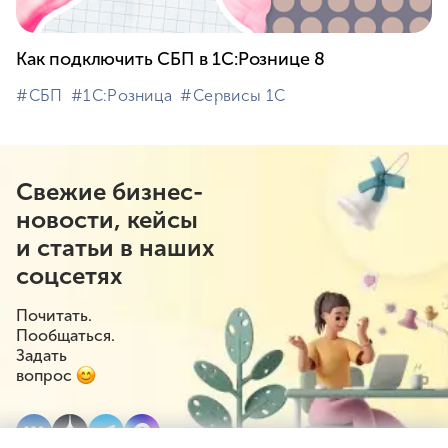
Как подключить СБП в 1С:Рознице 8
#⁣СБП
#⁣1С:Розница
#⁣Сервисы 1С
Свежие бизнес-
новости, кейсы
и статьи в наших
соцсетях
Почитать.
Пообщаться.
Задать
вопрос