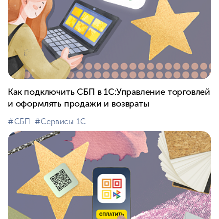
Как подключить СБП в 1C:Управление торговлей
и оформлять продажи и возвраты
#⁣СБП
#⁣Сервисы 1С