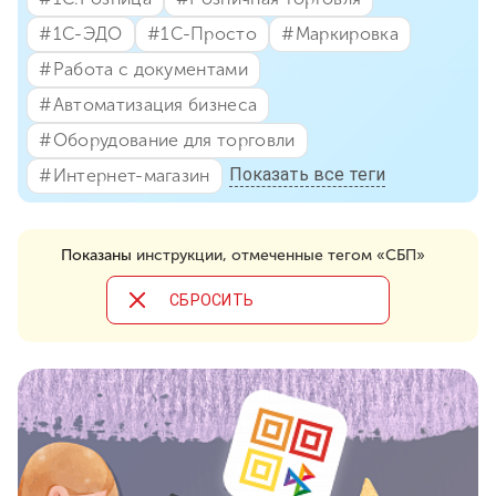
#⁣1С-ЭДО
#⁣1С-Просто
#⁣Маркировка
#⁣Работа с документами
#⁣Автоматизация бизнеса
#⁣Оборудование для торговли
Показать все теги
#⁣Интернет-магазин
Показаны
инструкции, отмеченные тегом «СБП»
CБРОСИТЬ