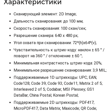
Характеристики
Сканирующий элемент: 2D Image;
Дальность сканирования: до 100 мм;
Скорость сканирования: 100 скан/сек;
Разрешение сканера: 640 х 480 px;
Угол охвата при сканировании: 72º(h)x64º(v);
Чувствительность к штрих-коду: наклон ± 65 ° /
поворот на 360 ° / отклонение ± 60 °;
Минимальная контрастность штрих-кода: 20%;
Минимальное разрешение сканирования: 3,9 MIL;
Поддерживаемые 1D штрихкоды: UPC; EAN;
Code128; Code 39; Code 93; Code11; Matrix 2 of 5;
Interleaved 2 of 5; Codabar; MSI Plessey; GS1
DataBar; China Postal; Korean Postal;
Поддерживаемые 2D штрихкоды: PDF417;
MicroPDF417; Data Matrix; Maxicode; QR Code;