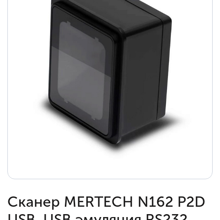
Сканер MERTECH N162 P2D
USB, USB эмуляция RS232