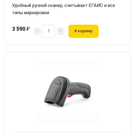
Удобный ручной сканер, считывает ЕГАИС и все
типы маркировки
3 590
₽
–
+
В корзину