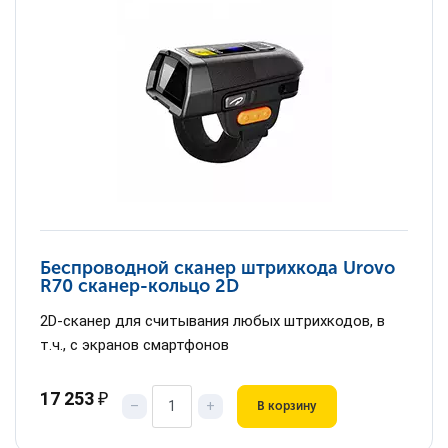
Беспроводной сканер штрихкода Urovo
R70 сканер-кольцо 2D
2D-сканер для считывания любых штрихкодов, в
т.ч., с экранов смартфонов
17 253
₽
–
+
В корзину