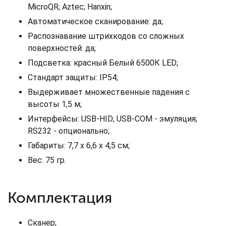
MicroQR; Aztec; Hanxin;
Автоматическое сканирование: да;
Распознавание штрихкодов со сложных
поверхностей: да;
Подсветка: красный Белый 6500К LED;
Стандарт защиты: IP54;
Выдерживает множественные падения с
высоты 1,5 м;
Интерфейсы: USB-HID; USB-COM - эмуляция;
RS232 - опционально;
Габариты: 7,7 x 6,6 x 4,5 см;
Вес: 75 гр.
Комплектация
Сканер;