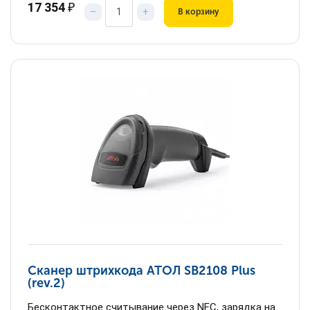
17 354
₽
–
+
В корзину
Сканер штрихкода АТОЛ SB2108 Plus
(rev.2)
Бесконтактное считывание через NFC, зарядка на