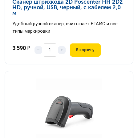
Сканер штрихкода 2D Poscenter HH 2D2
HD, ручной, USB, черный, с кабелем 2,0
м
Удобный ручной сканер, считывает ЕГАИС и все
типы маркировки
3 590
₽
–
+
В корзину