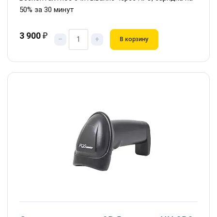
50% за 30 минут
3 900
₽
–
+
В корзину