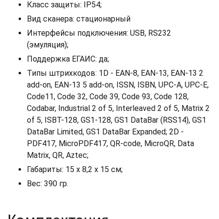
Класс защиты: IP54;
Вид сканера: стационарный
Интерфейсы подключения: USB, RS232
(эмуляция);
Поддержка ЕГАИС: да;
Типы штрихкодов: 1D - EAN-8, EAN-13, EAN-13 2
add-on, EAN-13 5 add-on, ISSN, ISBN, UPC-A, UPC-E,
Code11, Code 32, Code 39, Code 93, Code 128,
Codabar, Industrial 2 of 5, Interleaved 2 of 5, Matrix 2
of 5, ISBT-128, GS1-128, GS1 DataBar (RSS14), GS1
DataBar Limited, GS1 DataBar Expanded; 2D -
PDF417, MicroPDF417, QR-code, MicroQR, Data
Matrix, QR, Aztec;
Габариты: 15 х 8,2 х 15 см;
Вес: 390 гр.