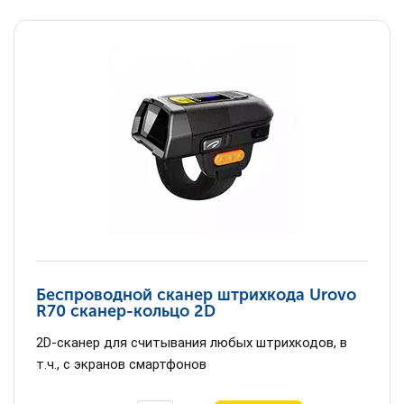
Беспроводной сканер штрихкода Urovo
R70 сканер-кольцо 2D
2D-сканер для считывания любых штрихкодов, в
т.ч., с экранов смартфонов