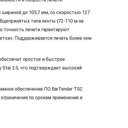
 шириной до 105,7 мм, со скоростью 127
общепринятых типа ленты (72-110 м на
ю точность печати гарантируют
метки». Поддерживается печать более чем
обеспечит простое и быстрое
 Star 2.0, что подтверждает высокий
аммное обеспечение ПО BarTender TSC
т ограничения по срокам применения и