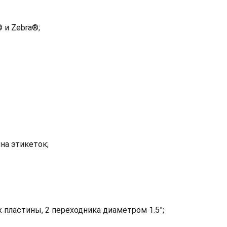
 и Zebra®;
на этикеток;
 пластины, 2 переходника диаметром 1.5”;