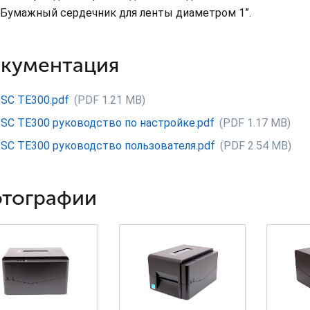
Бумажный сердечник для ленты диаметром 1”.
кументация
SC TE300.pdf
(PDF 1.21 MB)
SC TE300 руководство по настройке.pdf
(PDF 1.17 MB)
SC TE300 руководство пользователя.pdf
(PDF 2.54 MB)
тографии