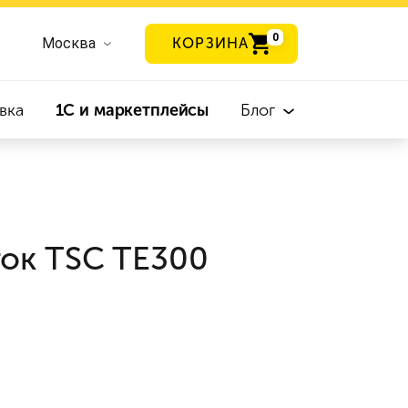
0
Москва
КОРЗИНА
вка
1С и маркетплейсы
Блог
ток TSC TE300