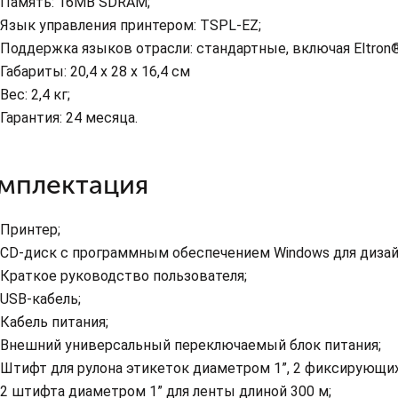
Память: 16MB SDRAM;
Язык управления принтером: TSPL-EZ;
Поддержка языков отрасли: стандартные, включая Eltron®
Габариты: 20,4 х 28 х 16,4 см
Вес: 2,4 кг;
Гарантия: 24 месяца.
мплектация
Принтер;
CD-диск с программным обеспечением Windows для дизай
Краткое руководство пользователя;
USB-кабель;
Кабель питания;
Внешний универсальный переключаемый блок питания;
Штифт для рулона этикеток диаметром 1”, 2 фиксирующих
2 штифта диаметром 1” для ленты длиной 300 м;