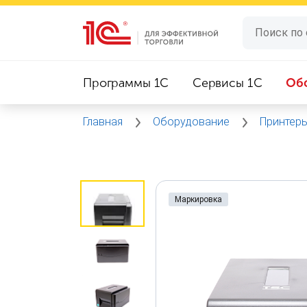
Программы 1C
Сервисы 1C
Об
Главная
Оборудование
Принтеры
Маркировка