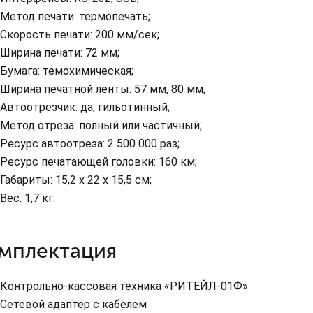
Метод печати: термопечать;
Скорость печати: 200 мм/сек;
Ширина печати: 72 мм;
Бумага: темохимическая;
Ширина печатной ленты: 57 мм, 80 мм;
Автоотрезчик: да, гильотинный;
Метод отреза: полный или частичный;
Ресурс автоотреза: 2 500 000 раз;
Ресурс печатающей головки: 160 км;
Габариты: 15,2 х 22 х 15,5 см;
Вес: 1,7 кг.
мплектация
Контрольно-кассовая техника «РИТЕЙЛ-01Ф»
Сетевой адаптер с кабелем