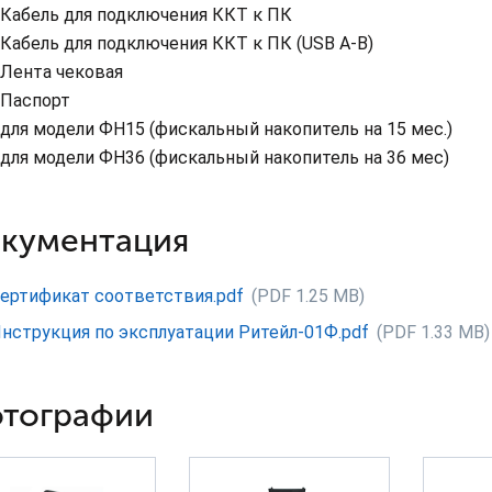
Кабель для подключения ККТ к ПК
Кабель для подключения ККТ к ПК (USB A-B)
Лента чековая
Паспорт
для модели ФН15 (фискальный накопитель на 15 мес.)
для модели ФН36 (фискальный накопитель на 36 мес)
кументация
ертификат соответствия.pdf
(PDF 1.25 MB)
нструкция по эксплуатации Ритейл-01Ф.pdf
(PDF 1.33 MB)
тографии