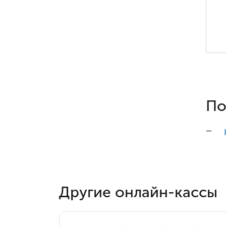
По
Другие онлайн-кассы