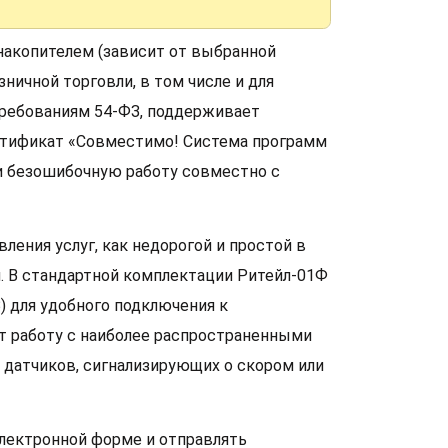
накопителем (зависит от выбранной
ничной торговли, в том числе и для
требованиям 54-ФЗ, поддерживает
ертификат «Совместимо! Система программ
 и безошибочную работу совместно с
ления услуг, как недорогой и простой в
. В стандартной комплектации Ритейл-01Ф
 для удобного подключения к
т работу с наиболее распространенными
й датчиков, сигнализирующих о скором или
лектронной форме и отправлять