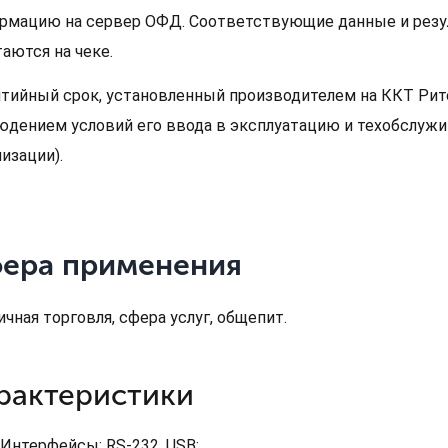
рмацию на сервер ОФД. Соответствующие данные и резу
таются на чеке.
нтийный срок, установленный производителем на ККТ Рит
юдением условий его ввода в эксплуатацию и техобслужи
изации).
ера применения
чная торговля, сфера услуг, общепит.
рактеристики
Интерфейсы: RS-232, USB;