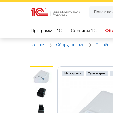
Программы 1C
Сервисы 1C
Об
Главная
Оборудование
Онлайн-
Маркировка
Супермаркет