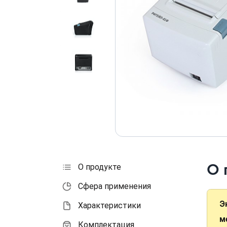
О 
О продукте
Сфера применения
Э
Характеристики
м
Комплектация