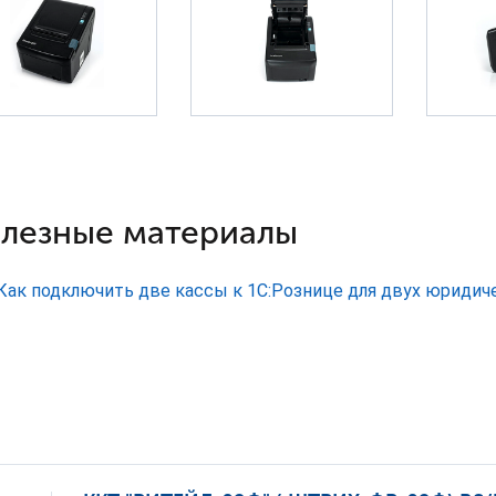
лезные материалы
Как подключить две кассы к 1С:Рознице для двух юридич