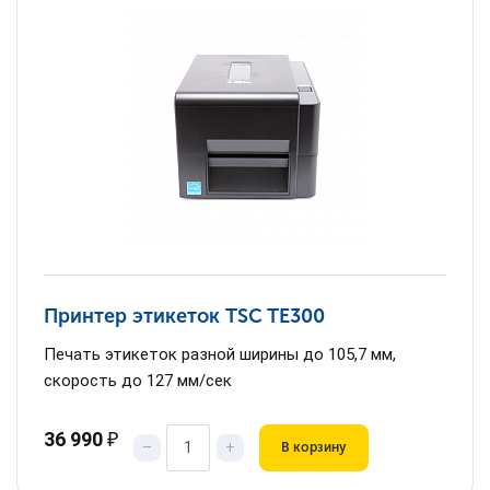
Принтер этикеток TSC TE300
Печать этикеток разной ширины до 105,7 мм,
скорость до 127 мм/сек
36 990
₽
–
+
В корзину