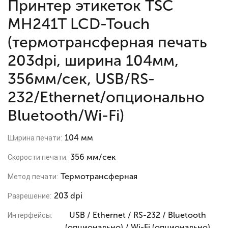
Принтер этикеток TSC
MH241T LCD-Touch
(термотрансферная печать
203dpi, ширина 104мм,
356мм/сек, USB/RS-
232/Ethernet/опционально
Bluetooth/Wi-Fi)
104 мм
Ширина печати:
356 мм/сек
Скорости печати:
Термотрансферная
Метод печати:
203 dpi
Разрешение:
USB / Ethernet / RS-232 / Bluetooth
Интерфейсы:
(опционально) / Wi-Fi (опционально)