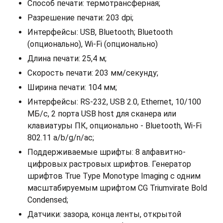
Способ печати: термотрансферная;
Разрешение печати: 203 dpi;
Интерфейсы: USB, Bluetooth; Bluetooth
(опционально), Wi-Fi (опционально)
Длина печати: 25,4 м;
Скорость печати: 203 мм/секунду;
Ширина печати: 104 мм;
Интерфейсы: RS-232, USB 2.0, Ethernet, 10/100
МБ/с, 2 порта USB host для сканера или
клавиатуры ПК, опционально - Bluetooth, Wi-Fi
802.11 a/b/g/n/ac;
Поддерживаемые шрифты: 8 алфавитно-
цифровых растровых шрифтов. Генератор
шрифтов True Type Monotype Imaging с одним
масштабируемым шрифтом CG Triumvirate Bold
Condensed;
Датчики: зазора, конца ленты, открытой