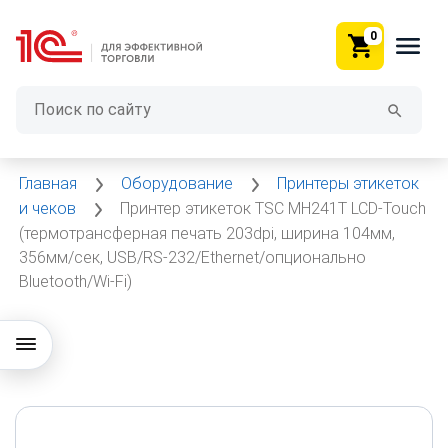
0
Главная
Оборудование
Принтеры этикеток
и чеков
Принтер этикеток TSC MH241T LCD-Touch
(термотрансферная печать 203dpi, ширина 104мм,
356мм/сек, USB/RS-232/Ethernet/опционально
Bluetooth/Wi-Fi)