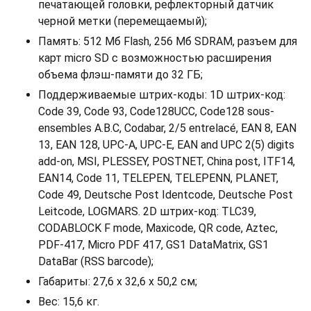
печатающей головки, рефлекторный датчик
черной метки (перемещаемый);
Память: 512 Мб Flash, 256 Мб SDRAM, разъем для
карт micro SD с возможностью расширения
объема флэш-памяти до 32 ГБ;
Поддерживаемые штрих-коды: 1D штрих-код:
Code 39, Code 93, Code128UCC, Code128 sous-
ensembles A.B.C, Codabar, 2/5 entrelacé, EAN 8, EAN
13, EAN 128, UPC-A, UPC-E, EAN and UPC 2(5) digits
add-on, MSI, PLESSEY, POSTNET, China post, ITF14,
EAN14, Code 11, TELEPEN, TELEPENN, PLANET,
Code 49, Deutsche Post Identcode, Deutsche Post
Leitcode, LOGMARS. 2D штрих-код: TLC39,
CODABLOCK F mode, Maxicode, QR code, Aztec,
PDF-417, Micro PDF 417, GS1 DataMatrix, GS1
DataBar (RSS barcode);
Габариты: 27,6 x 32,6 x 50,2 см;
Вес: 15,6 кг.