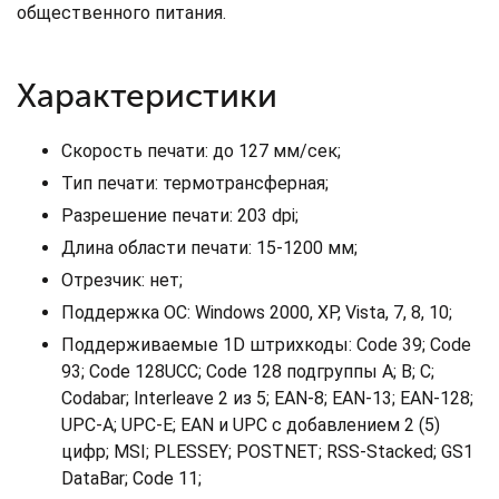
общественного питания.
Характеристики
Скорость печати: до 127 мм/сек;
Тип печати: термотрансферная;
Разрешение печати: 203 dpi;
Длина области печати: 15-1200 мм;
Отрезчик: нет;
Поддержка ОС: Windows 2000, XP, Vista, 7, 8, 10;
Поддерживаемые 1D штрихкоды: Code 39; Code
93; Code 128UCC; Code 128 подгруппы A; B; C;
Codabar; Interleave 2 из 5; EAN-8; EAN-13; EAN-128;
UPC-A; UPC-E; EAN и UPC с добавлением 2 (5)
цифр; MSI; PLESSEY; POSTNET; RSS-Stacked; GS1
DataBar; Code 11;