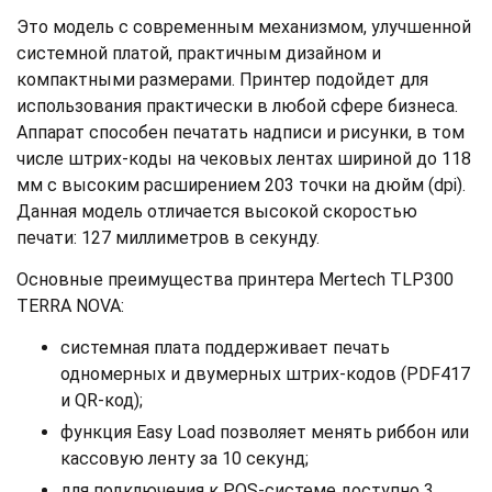
Это модель с современным механизмом, улучшенной
системной платой, практичным дизайном и
компактными размерами. Принтер подойдет для
использования практически в любой сфере бизнеса.
Аппарат способен печатать надписи и рисунки, в том
числе штрих-коды на чековых лентах шириной до 118
мм с высоким расширением 203 точки на дюйм (dpi).
Данная модель отличается высокой скоростью
печати: 127 миллиметров в секунду.
Основные преимущества принтера Mertech TLP300
TERRA NOVA:
системная плата поддерживает печать
одномерных и двумерных штрих-кодов (PDF417
и QR-код);
функция Easy Load позволяет менять риббон или
кассовую ленту за 10 секунд;
для подключения к POS-системе доступно 3