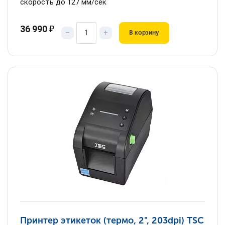
скорость до 127 мм/сек
36 990
₽
–
+
В корзину
Принтер этикеток (термо, 2", 203dpi) TSC