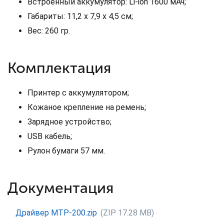
Встроенный аккумулятор: Li-ion 1600 мАч;
Габариты: 11,2 х 7,9 х 4,5 см;
Вес: 260 гр.
Комплектация
Принтер с аккумулятором;
Кожаное крепление на ремень;
Зарядное устройство;
USB кабель;
Рулон бумаги 57 мм.
Документация
Драйвер MTP-200.zip
(ZIP 17.28 MB)