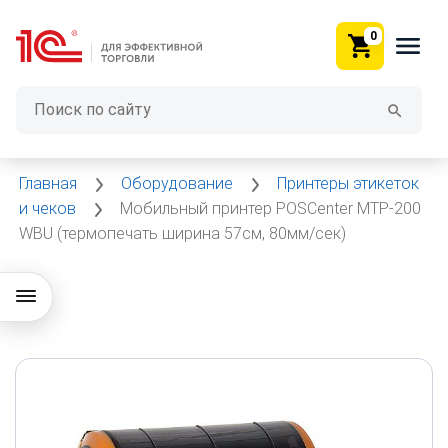
0
Главная
Оборудование
Принтеры этикеток
и чеков
Мобильный принтер POSCenter MTP-200
WBU (термопечать ширина 57см, 80мм/сек)