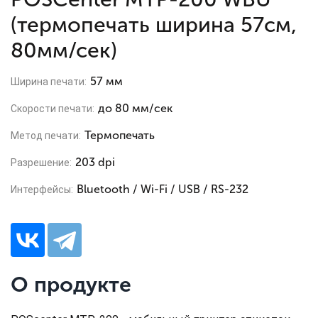
(термопечать ширина 57см,
80мм/сек)
57 мм
Ширина печати:
до 80 мм/сек
Скорости печати:
Термопечать
Метод печати:
203 dpi
Разрешение:
Bluetooth / Wi-Fi / USB / RS-232
Интерфейсы:
О продукте