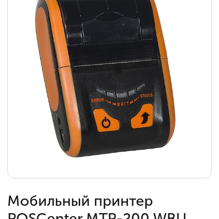
Мобильный принтер
POSCenter MTP-200 WBU