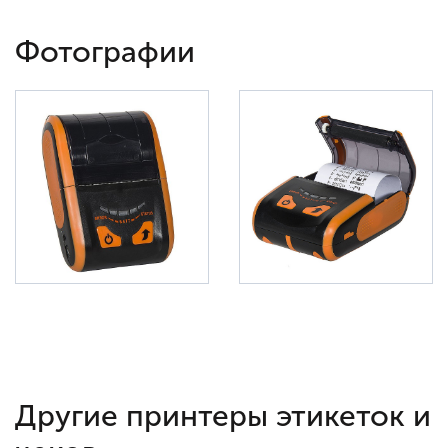
Фотографии
Другие принтеры этикеток и