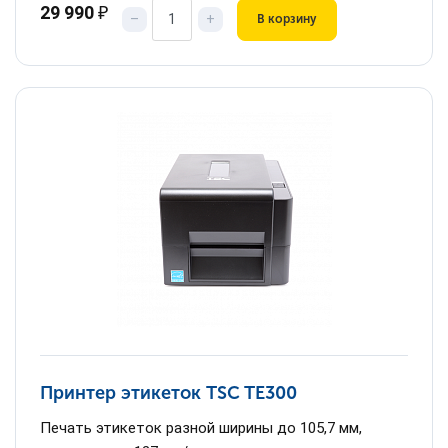
29 990
₽
–
+
В корзину
Принтер этикеток TSC TE300
Печать этикеток разной ширины до 105,7 мм,