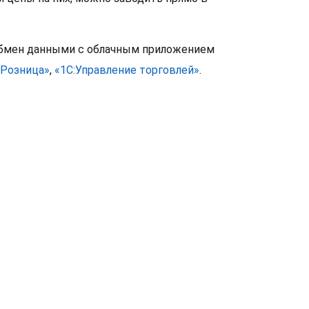
обмен данными с облачным приложением
:Розница»
,
«1С:Управление торговлей»
.