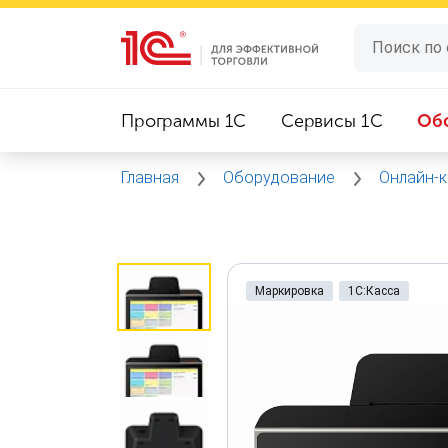
Программы 1C
Сервисы 1C
Об
Главная
Оборудование
Онлайн-
Маркировка
1С:Касса