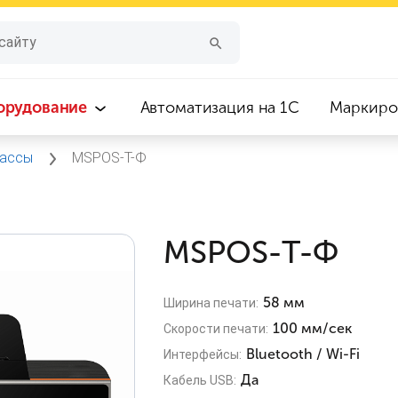
орудование
Автоматизация на 1С
Маркиро
кассы
MSPOS-Т-Ф
MSPOS-Т-Ф
58 мм
Ширина печати:
100 мм/сек
Скорости печати:
Bluetooth / Wi-Fi
Интерфейсы:
Да
Кабель USB: