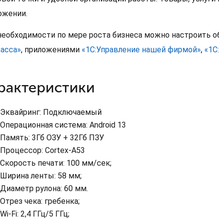
ожении.
необходимости по мере роста бизнеса можно настроить 
Касса»
, приложениями
«1С:Управление нашей фирмой»
,
«1С
рактеристики
Эквайринг: Подключаемый
Операционная система: Android 13
Память: 3Гб ОЗУ + 32Гб ПЗУ
Процессор: Cortex-A53
Скорость печати: 100 мм/сек;
Ширина ленты: 58 мм;
Диаметр рулона: 60 мм.
Отрез чека: гребенка;
Wi-Fi: 2,4 ГГц/5 ГГц;