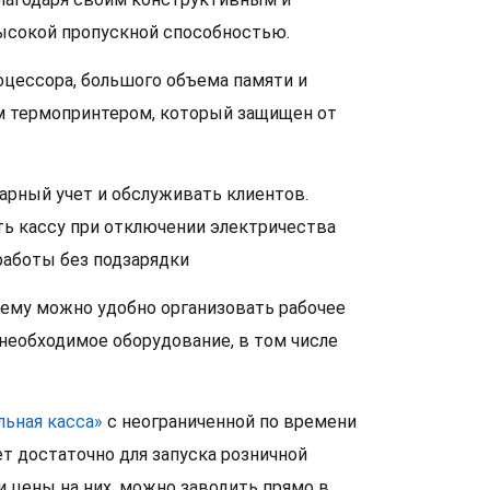
ысокой пропускной способностью.
оцессора, большого объема памяти и
м термопринтером, который защищен от
варный учет и обслуживать клиентов.
ть кассу при отключении электричества
работы без подзарядки
чему можно удобно организовать рабочее
необходимое оборудование, в том числе
льная касса»
с неограниченной по времени
т достаточно для запуска розничной
 и цены на них, можно заводить прямо в