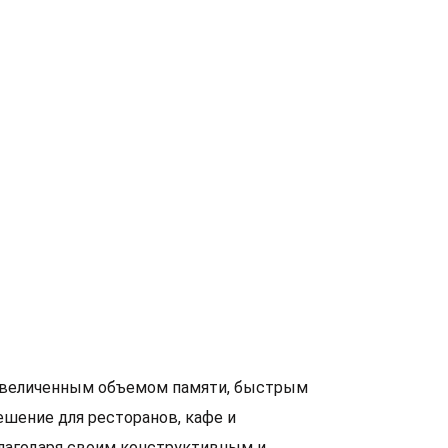
 увеличенным объемом памяти, быстрым
шение для ресторанов, кафе и
Благодаря своим конструктивным и