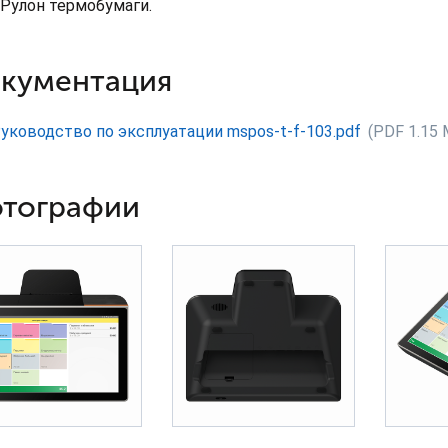
Рулон термобумаги.
кументация
уководство по эксплуатации mspos-t-f-103.pdf
(PDF 1.15 
тографии