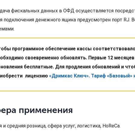
дача фискальных данных в ОФД осуществляется посредст
Для подключения денежного ящика предусмотрен порт RJ. 
емами.
обы программное обеспечение кассы соответствовало
обходимо своевременно обновлять. Первые 12 месяцев
новления бесплатные. Для продления обновлений и чт
риобрести лицензию
«Дримкас Ключ». Тариф «Базовый» 
ера применения
 и средняя розница, сфера услуг, логистика, HoReCa.