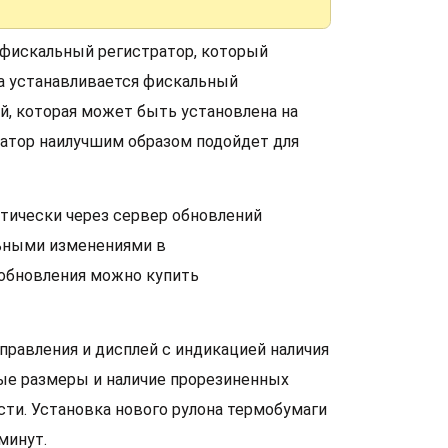
 фискальный регистратор, который
та устанавливается фискальный
й, которая может быть установлена на
ратор наилучшим образом подойдет для
тически через сервер обновлений
льными изменениями в
 обновления можно купить
правления и дисплей с индикацией наличия
ные размеры и наличие прорезиненных
ти. Установка нового рулона термобумаги
минут.