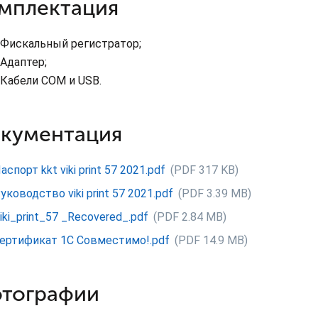
мплектация
Фискальный регистратор;
Адаптер;
Кабели COM и USB.
кументация
аспорт kkt viki print 57 2021.pdf
(PDF 317 KB)
уководство viki print 57 2021.pdf
(PDF 3.39 MB)
iki_print_57 _Recovered_.pdf
(PDF 2.84 MB)
ертификат 1С Совместимо!.pdf
(PDF 14.9 MB)
тографии