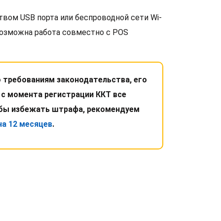
вом USB порта или беспроводной сети Wi-
Возможна работа совместно с POS
 требованиям законодательства, его
 с момента регистрации ККТ все
обы избежать штрафа, рекомендуем
на 12 месяцев
.