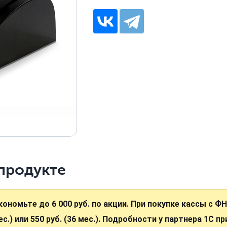
продукте
кономьте до 6 000 руб. по акции. При покупке кассы с Ф
ес.) или 550 руб. (36 мес.). Подробности у партнера 1С п