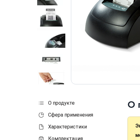
О 
О продукте
Сфера применения
Э
Характеристики
м
Комплектация