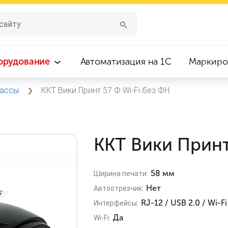
орудование
Автоматизация на 1С
Маркиро
кассы
ККТ Вики Принт 57 Ф Wi‑Fi без ФН
ККТ Вики Принт
58 мм
Ширина печати:
Нет
Автоотрезчик:
RJ-12 / USB 2.0 / Wi-Fi
Интерфейсы:
Да
Wi-Fi: