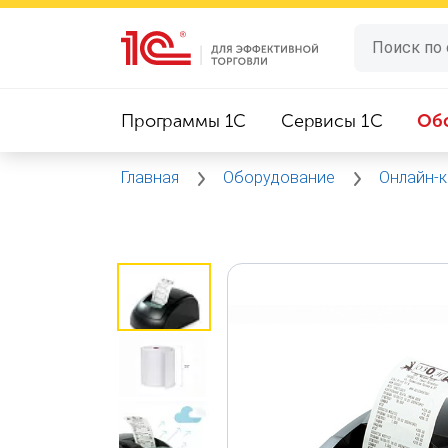
Программы 1C
Сервисы 1C
Об
Главная
Оборудование
Онлайн-