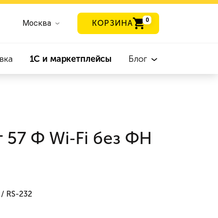
0
Москва
КОРЗИНА
вка
1С и маркетплейсы
Блог
 57 Ф Wi‑Fi без ФН
 / RS-232