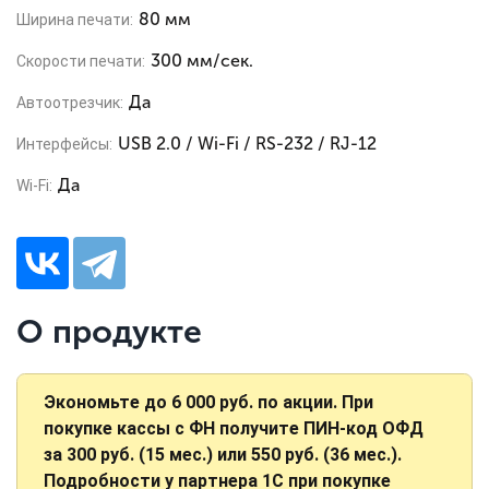
80 мм
Ширина печати:
300 мм/сек.
Скорости печати:
Да
Автоотрезчик:
USB 2.0 / Wi-Fi / RS-232 / RJ-12
Интерфейсы:
Да
Wi-Fi:
О продукте
Экономьте до 6 000 руб. по акции. При
покупке кассы с ФН получите ПИН-код ОФД
за 300 руб. (15 мес.) или 550 руб. (36 мес.).
Подробности у партнера 1С при покупке