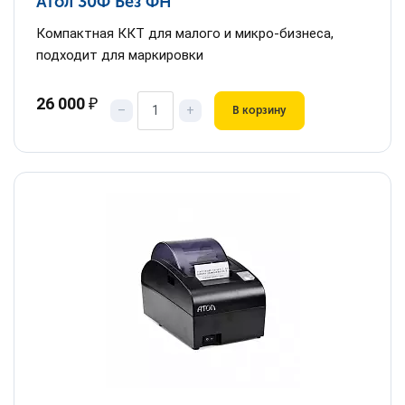
Атол 30Ф Без ФН
Компактная ККТ для малого и микро-бизнеса,
подходит для маркировки
26 000
₽
–
+
В корзину