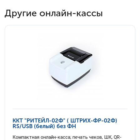
Другие онлайн-кассы
ККТ "РИТЕЙЛ-02Ф" ( ШТРИХ-ФР-02Ф)
RS/USB (белый) без ФН
Компактная онлайн-касса; печать чеков, ШК, QR-