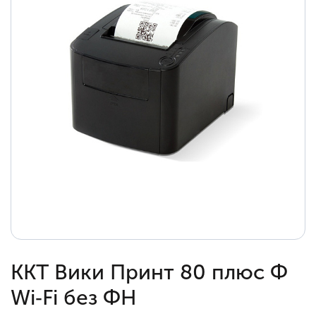
ККТ Вики Принт 80 плюс Ф
Wi‑Fi без ФН