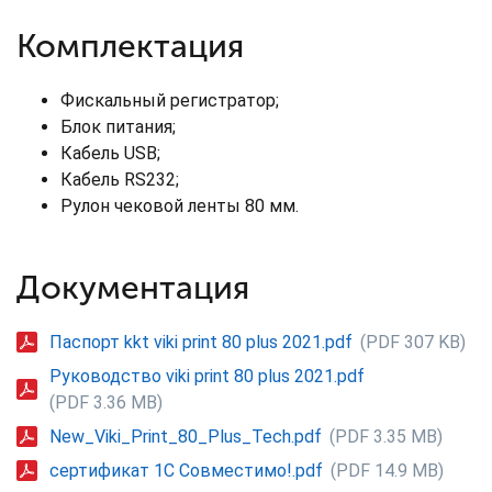
Комплектация
Фискальный регистратор;
Блок питания;
Кабель USB;
Кабель RS­232;
Рулон чековой ленты 80 мм.
Документация
Паспорт kkt viki print 80 plus 2021.pdf
(PDF 307 KB)
Руководство viki print 80 plus 2021.pdf
(PDF 3.36 MB)
New_Viki_Print_80_Plus_Tech.pdf
(PDF 3.35 MB)
сертификат 1С Совместимо!.pdf
(PDF 14.9 MB)