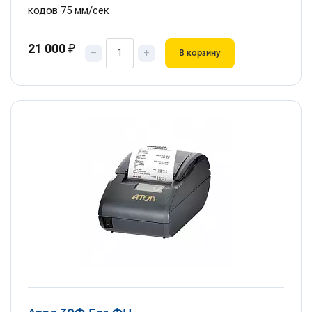
кодов 75 мм/сек
21 000
₽
–
+
В корзину