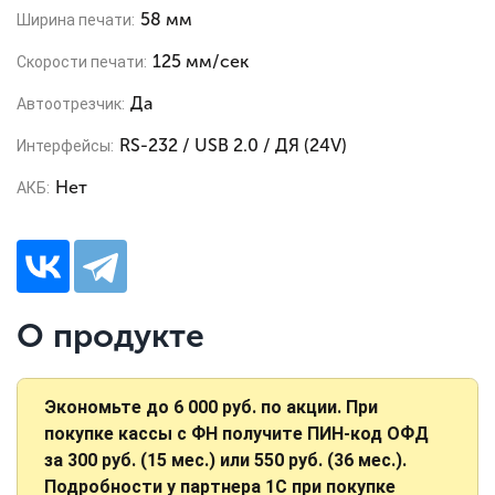
58 мм
Ширина печати:
125 мм/сек
Скорости печати:
Да
Автоотрезчик:
RS-232 / USB 2.0 / ДЯ (24V)
Интерфейсы:
Нет
АКБ:
О продукте
Экономьте до 6 000 руб. по акции. При
покупке кассы с ФН получите ПИН-код ОФД
за 300 руб. (15 мес.) или 550 руб. (36 мес.).
Подробности у партнера 1С при покупке