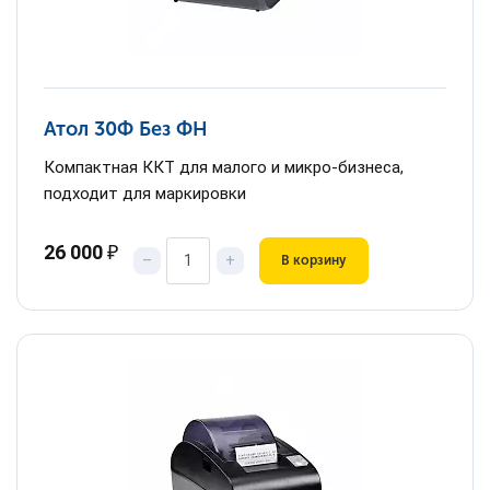
Атол 30Ф Без ФН
Компактная ККТ для малого и микро-бизнеса,
подходит для маркировки
26 000
₽
–
+
В корзину