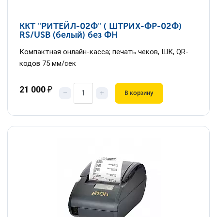
ККТ "РИТЕЙЛ-02Ф" ( ШТРИХ-ФР-02Ф)
RS/USB (белый) без ФН
Компактная онлайн-касса; печать чеков, ШК, QR-
кодов 75 мм/сек
21 000
₽
–
+
В корзину