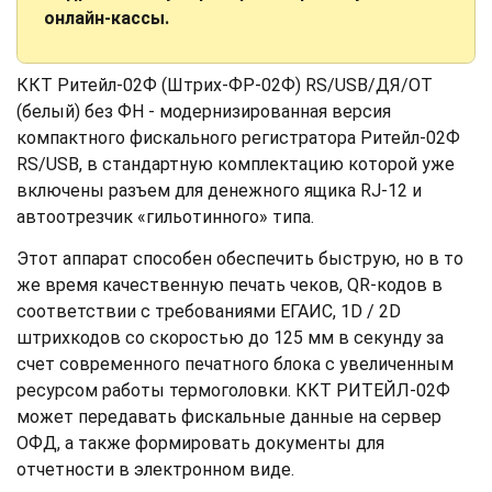
онлайн-кассы.
ККТ Ритейл-02Ф (Штрих-ФР-02Ф) RS/USB/ДЯ/ОТ
(белый) без ФН - модернизированная версия
компактного фискального регистратора Ритейл-02Ф
RS/USB, в стандартную комплектацию которой уже
включены разъем для денежного ящика RJ-12 и
автоотрезчик «гильотинного» типа.
Этот аппарат способен обеспечить быструю, но в то
же время качественную печать чеков, QR-кодов в
соответствии с требованиями ЕГАИС, 1D / 2D
штрихкодов со скоростью до 125 мм в секунду за
счет современного печатного блока с увеличенным
ресурсом работы термоголовки. ККТ РИТЕЙЛ-02Ф
может передавать фискальные данные на сервер
ОФД, а также формировать документы для
отчетности в электронном виде.