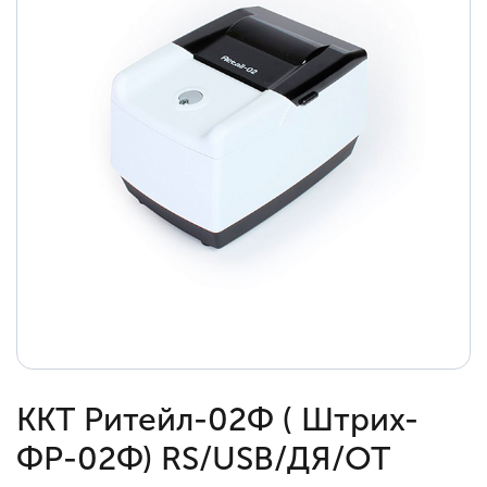
ККТ Ритейл-02Ф ( Штрих-
ФР-02Ф) RS/USB/ДЯ/ОТ