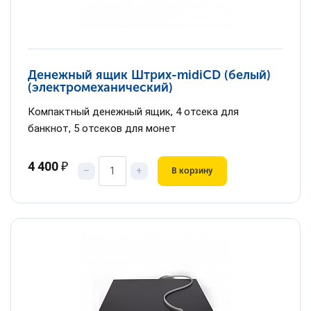
Денежный ящик Штрих-midiCD (белый)
(электромеханический)
Компактный денежный ящик, 4 отсека для
банкнот, 5 отсеков для монет
4 400
₽
–
+
В корзину