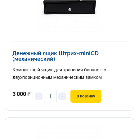
Денежный ящик Штрих-miniCD
(механический)
Компактный ящик для хранения банкнот с
двухпозиционным механическим замком
3 000
₽
–
+
В корзину