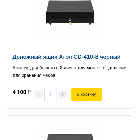
Денежный ящик Атол CD‑410‑B черный
5 ячеек для банкнот, 8 ячеек для монет, отделение
для хранения чеков
4 100
₽
–
+
В корзину