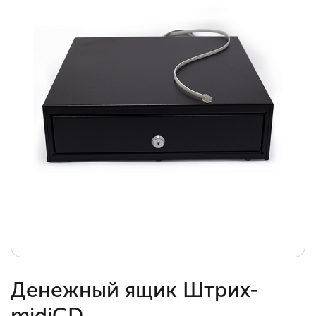
Денежный ящик Штрих-
midiCD