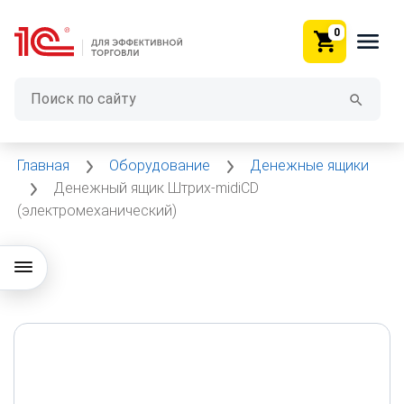
0
Главная
Оборудование
Денежные ящики
Денежный ящик Штрих-midiCD
(электромеханический)