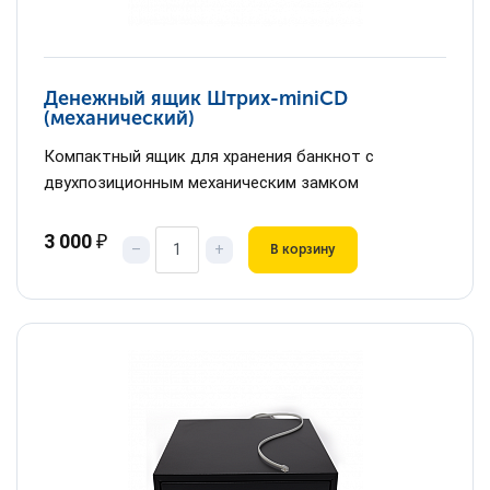
Денежный ящик Штрих-miniCD
(механический)
Компактный ящик для хранения банкнот с
двухпозиционным механическим замком
3 000
₽
–
+
В корзину