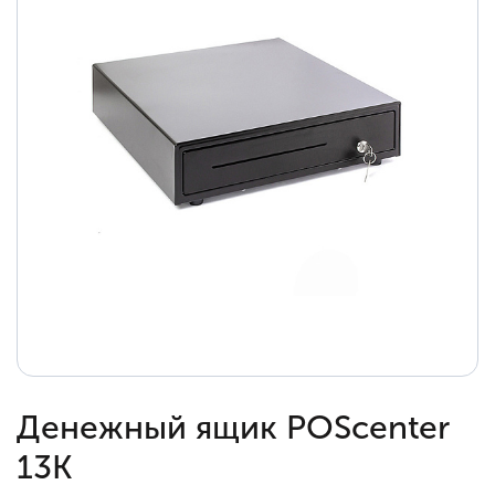
Денежный ящик POScenter
13K