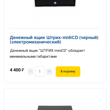
Денежный ящик Штрих-midiCD (черный)
(электромеханический)
Денежный ящик "ШТРИХ-miniCD" обладает
минимальными габаритами
4 400
₽
–
+
В корзину