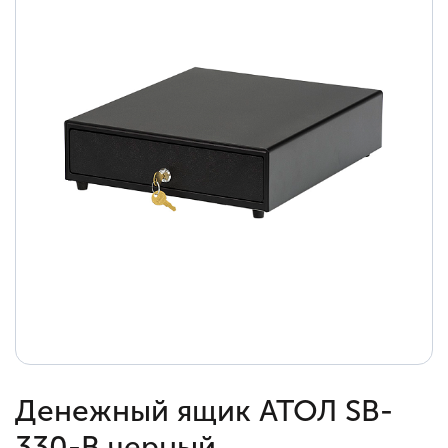
Денежный ящик АТОЛ SB-
330-B черный