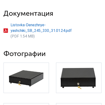
Документация
Listovka-Denezhnye-
yashchiki_SB_245_330_31.01.24.pdf
(PDF 1.54 MB)
Фотографии