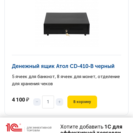
Денежный ящик Атол CD‑410‑B черный
5 ячеек для банкнот, 8 ячеек для монет, отделение
для хранения чеков
4 100
₽
–
+
В корзину
Хотите добавить
1С для
эффективной торговли