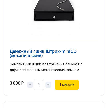
Денежный ящик Штрих-miniCD
(механический)
Компактный ящик для хранения банкнот с
двухпозиционным механическим замком
3 000
₽
–
+
В корзину