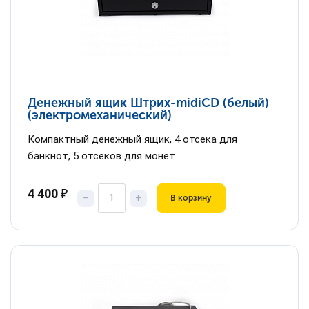
Денежный ящик Штрих-midiCD (белый)
(электромеханический)
Компактный денежный ящик, 4 отсека для
банкнот, 5 отсеков для монет
4 400
₽
–
+
В корзину