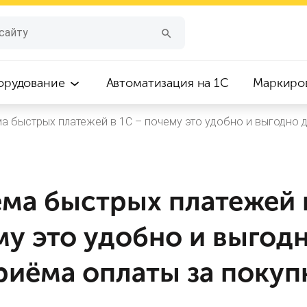
орудование
Автоматизация на 1С
Маркиро
а быстрых платежей в 1С – почему это удобно и выгодно 
ма быстрых платежей 
у это удобно и выгод
риёма оплаты за покуп