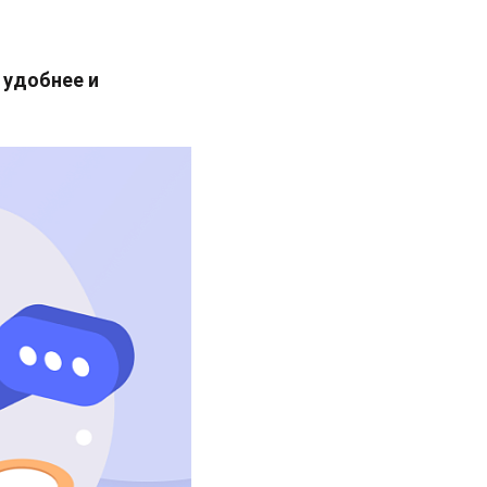
 удобнее и