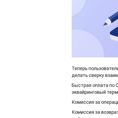
Теперь пользовател
делать сверку взаи
Быстрая оплата по Q
эквайринговый терми
Комиссия за операци
Комиссия за возврат