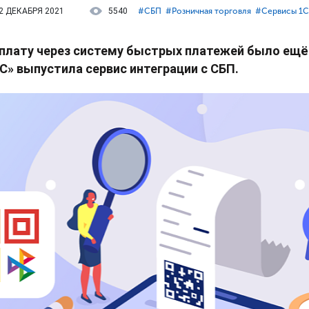
2 ДЕКАБРЯ 2021
5540
#⁣СБП
#⁣Розничная торговля
#⁣Сервисы 1С
плату через систему быстрых платежей было ещё
С» выпустила сервис интеграции с СБП.