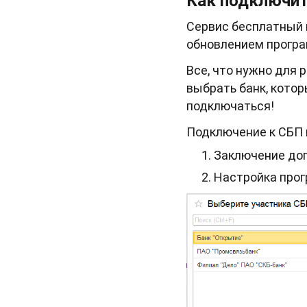
Как подключит
Сервис бесплатный 
обновлением програм
Все, что нужно для 
выбрать банк, кото
подключаться!
Подключение к СБП 
Заключение дог
Настройка про