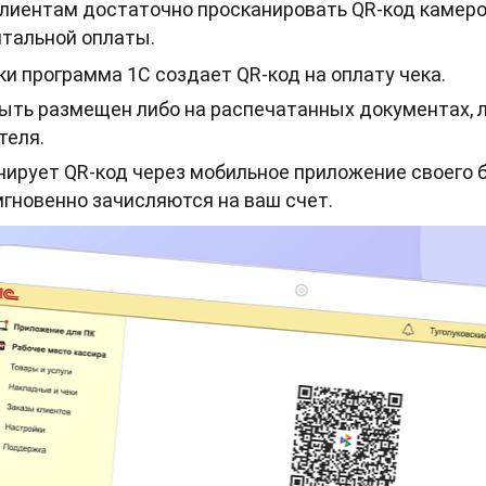
клиентам достаточно просканировать QR-код камеро
тальной оплаты.
ки программа 1С создает QR-код на оплату чека.
ыть размещен либо на распечатанных документах, 
теля.
нирует QR-код через мобильное приложение своего 
мгновенно зачисляются на ваш счет.