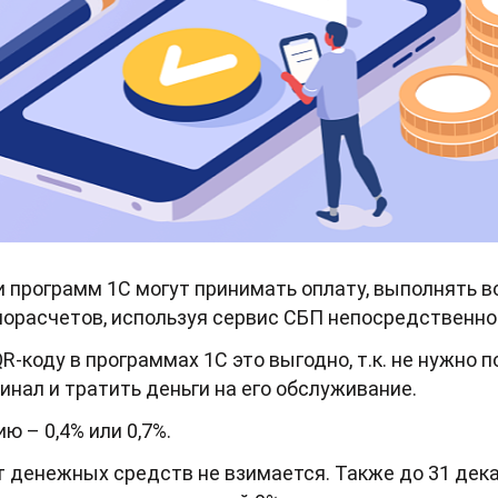
и программ 1С могут принимать оплату, выполнять в
морасчетов, используя сервис СБП непосредственно
R-коду в программах 1С это выгодно, т.к. не нужно п
нал и тратить деньги на его обслуживание.
ю – 0,4% или 0,7%.
 денежных средств не взимается. Также до 31 декаб