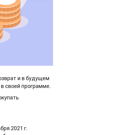
озврат и в будущем
 в своей программе.
окупать
ря 2021 г.