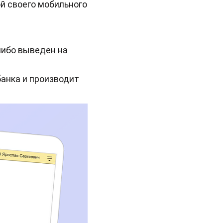
й своего мобильного
либо выведен на
банка и производит