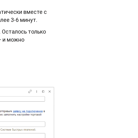
атически вместе с
лее 3-6 минут.
. Осталось только
— и можно