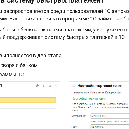
ь Систему быстрых платежей?
и распространяется среди пользователей 1С автом
м. Настройка сервиса в программе 1С займет не бо
работы с бесконтактными платежами, у вас уже есть
рый поддерживает систему быстрых платежей в 1С 
выполняется в два этапа:
овора с банком
граммы 1С