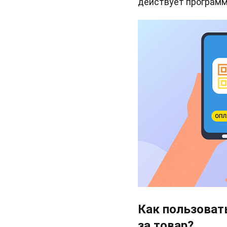
действует программ
Как пользоват
за товар?