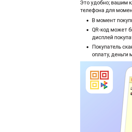
Это удобно; вашим 
телефона для момен
В момент покуп
QR-код может б
дисплей покупа
Покупатель ска
оплату, деньги 