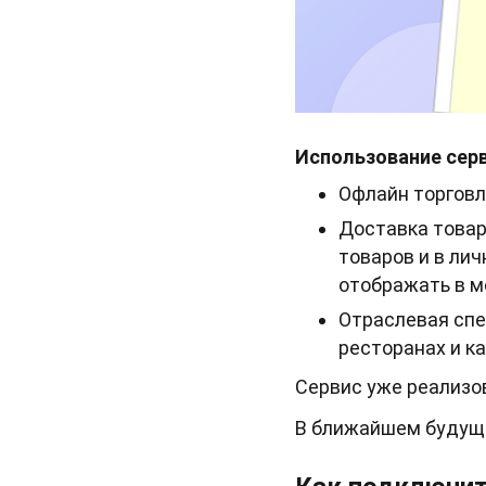
Использование серв
Офлайн торговл
Доставка товар
товаров и в ли
отображать в м
Отраслевая спе
ресторанах и ка
Сервис уже реализов
В ближайшем будуще