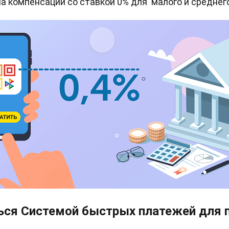
а компенсации со ставкой 0% для малого и среднего
ься Системой быстрых платежей для 