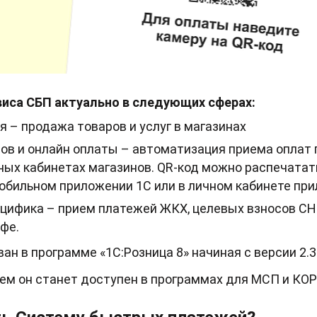
иса СБП актуально в следующих сферах:
я – продажа товаров и услуг в магазинах
ов и онлайн оплаты – автоматизация приема оплат 
чных кабинетах магазинов. QR-код можно распечатать
обильном приложении 1С или в личном кабинете при
цифика – прием платежей ЖКХ, целевых взносов СНТ
фе.
ан в программе «1С:Розница 8» начиная с версии 2.3
м он станет доступен в программах для МСП и КОР