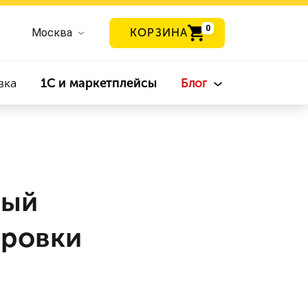
0
Москва
КОРЗИНА
вка
1С и маркетплейсы
Блог
ный
ировки