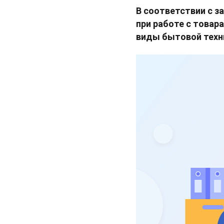
В соответствии с з
при работе с това
виды бытовой техни