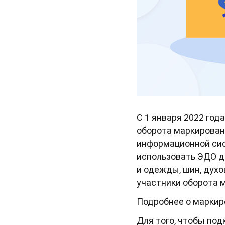
С 1 января 2022 го
оборота маркирован
информационной сис
использовать ЭДО д
и одежды, шин, духо
участники оборота 
Подробнее о маркир
Для того, чтобы по