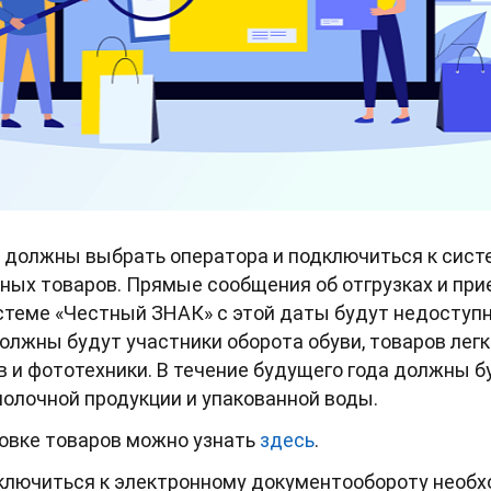
да должны выбрать оператора и подключиться к сис
ных товаров. Прямые сообщения об отгрузках и при
теме «Честный ЗНАК» с этой даты будут недоступн
олжны будут участники оборота обуви, товаров ле
в и фототехники. В течение будущего года должны 
молочной продукции и упакованной воды.
овке товаров можно узнать
здесь
.
дключиться к электронному документообороту необх