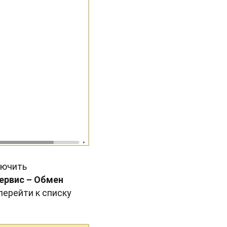
лючить
ервис – Обмен
перейти к списку