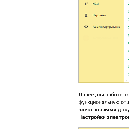
Далее для работы с
функциональную оп
электронными доку
Настройки электро