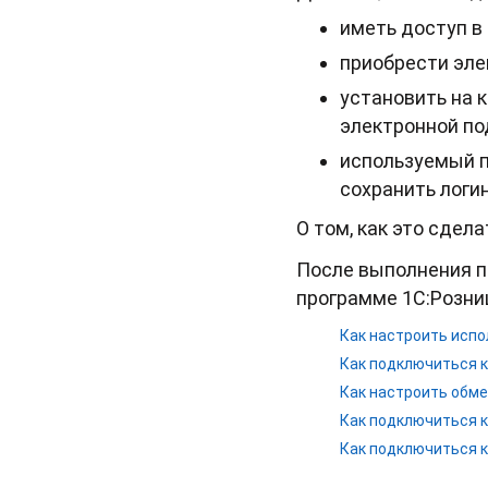
иметь доступ в
приобрести эле
установить на 
электронной по
используемый п
сохранить логи
О том, как это сдел
После выполнения п
программе 1С:Розни
Как настроить испо
Как подключиться к
Как настроить обме
Как подключиться к
Как подключиться к