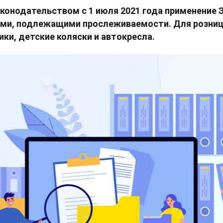
аконодательством с 1 июля 2021 года применение
рами, подлежащими прослеживаемости. Для розни
ки, детские коляски и автокресла.