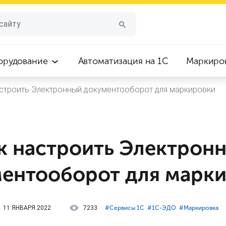
орудование
Автоматизация на 1С
Маркиро
астроить Электронный документооборот для маркировки
к настроить Электрон
ентооборот для марк
11 ЯНВАРЯ 2022
7233
#⁣Сервисы 1С
#⁣1С-ЭДО
#⁣Маркировка