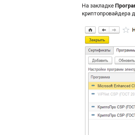
На закладке
Прогр
криптопровайдера д