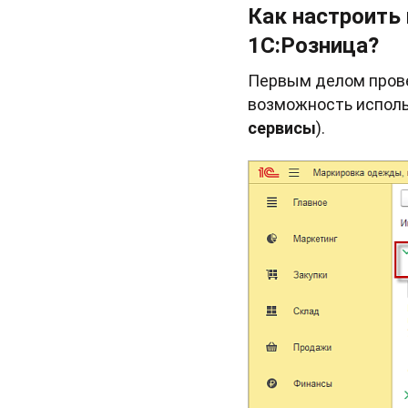
Как настроить
1С:Розница?
Первым делом провер
возможность исполь
сервисы
).