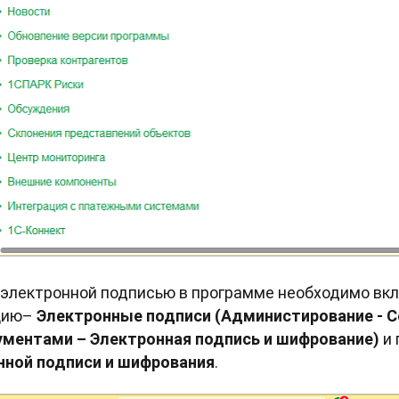
 электронной подписью в программе необходимо вк
цию–
Электронные подписи (Администирование - С
ментами – Электронная подпись и шифрование)
и 
нной подписи и шифрования
.