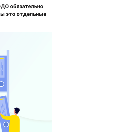
 ЭДО обязательно
цы это отдельные