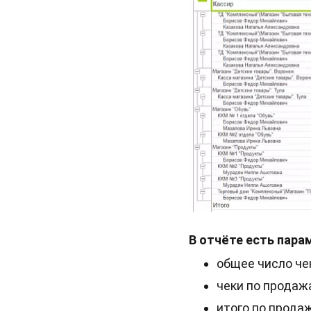
В отчёте есть пара
общее число че
чеки по продаж
итого по прода