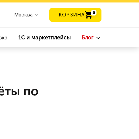
0
Москва
КОРЗИНА
вка
1С и маркетплейсы
Блог
ёты по