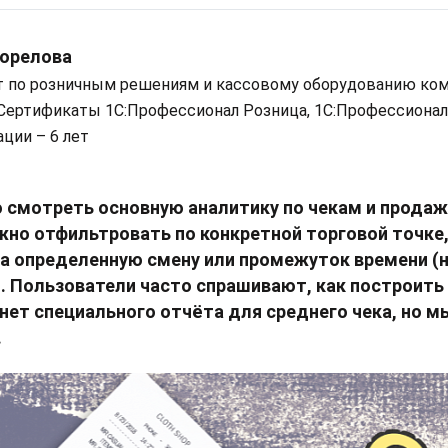
Горелова
т по розничным решениям и кассовому оборудованию ко
 Сертификаты 1С:Профессионал Розница, 1С:Профессионал 
ции – 6 лет
смотреть основную аналитику по чекам и продаж
но отфильтровать по конкретной торговой точке, к
за определенную смену или промежуток времени (
. Пользователи часто спрашивают, как построить
 нет специального отчёта для среднего чека, но м
.