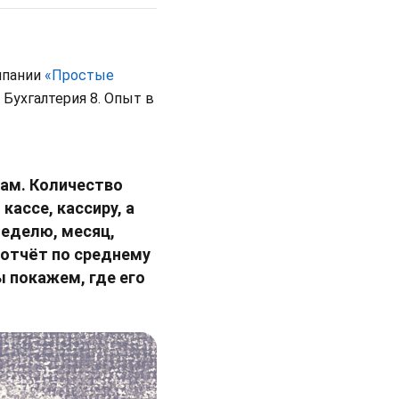
мпании
«Простые
Бухгалтерия 8. Опыт в
ам. Количество
ассе, кассиру, а
неделю, месяц,
 отчёт по среднему
ы покажем, где его