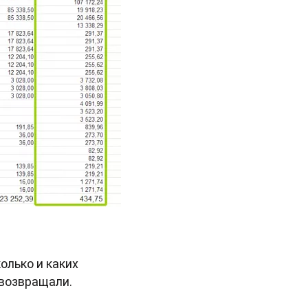
олько и каких
 возвращали.