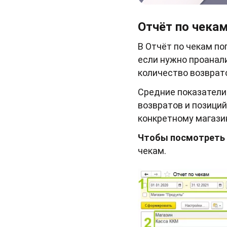
Отчёт по чека
В Отчёт по чекам по
если нужно проанали
количество возврат
Средние показатели
возвратов и позиций
конкретному магазин
Чтобы посмотреть
чекам.