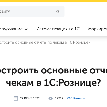
орудование
Автоматизация на 1С
Маркиро
строить основные отчёты по чекам в 1С:Рознице?
остроить основные отч
чекам в 1С:Рознице?
29 ИЮНЯ 2022
27219
#⁣1С:Розница