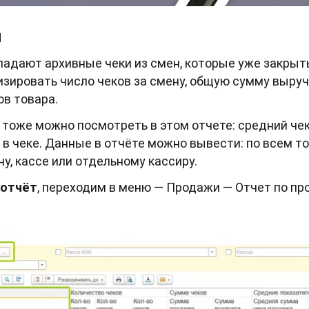
м
падают архивные чеки из смен, которые уже закрыты
зировать число чеков за смену, общую сумму выручк
ов товара.
 тоже можно посмотреть в этом отчете: средний чек
 в чеке. Данные в отчёте можно вывести: по всем т
у, кассе или отдельному кассиру.
 отчёт
, переходим в меню — Продажи — Отчет по пр