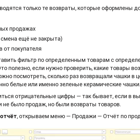
водятся только те возвраты, которые оформлены д
ных продажах
 смена ещё не закрыта)
в от покупателя
тавить фильтр по определенным товарам с опреде
Это полезно, если нужно проверить, какие товары в
ожно посмотреть, сколько раз возвращали чашки в ц
нно белые или именно зеленые керамические чашки
виться отрицательные цифры — так бывает, если в 
 не было продаж, но были возвраты товаров.
 отчёт
, открываем меню — Продажи — Отчёт по пр