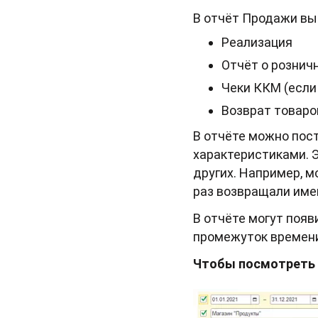
В отчёт Продажи вы
Реализация
Отчёт о рознич
Чеки ККМ (если
Возврат товаро
В отчёте можно пос
характеристиками. 
других. Например, м
раз возвращали име
В отчёте могут поя
промежуток времени
Чтобы посмотреть