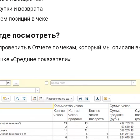
купки и возврата
ем позиций в чеке
 где посмотреть?
проверить в Отчете по чекам, который мы описали в
нке «Средние показатели»: