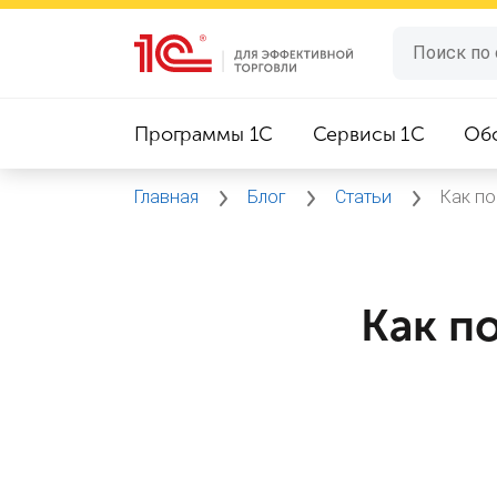
Программы 1C
Сервисы 1C
Об
Главная
Блог
Статьи
Как по
Как п