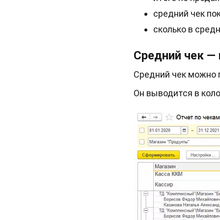
средний чек по
сколько в средн
Средний чек —
Средний чек можно 
Он выводится в коло