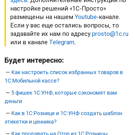
здесь
. Дополнительные инструкции по
настройке решений «1С-Просто»
размещены на нашем
Youtube
-канале.
Если у вас еще остались вопросы, то
задавайте их нам по адресу
prosto@1c.ru
или в канале
Telegram
.
Будет интересно:
—
Как настроить список избранных товаров в
1С:Мобильной кассе?
—
5 фишек 1С:УНФ, которые сэкономят вам
деньги
—
Как в 1С:Рознице и 1С:УНФ создать шаблон
этикетки и ценника?
—
Как продавать на Ozon из 1С:Розницы