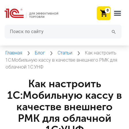
0
Главная
Блог
Статьи
Как настроить
1С:Мобильную кассу в качестве внешнего РМК для
облачной 1С:УНФ
Как настроить
1С:Мобильную кассу в
качестве внешнего
РМК для облачной