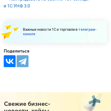
и 1С:УНФ 3.0
Важные новости 1С и торговли в
телеграм-
канале
Поделиться
Свежие бизнес-
новости, кейсы