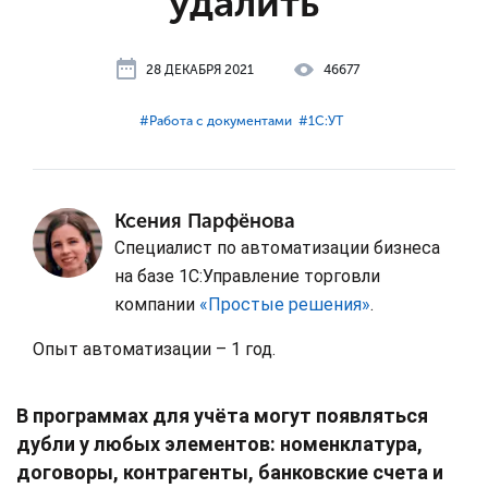
удалить
28 ДЕКАБРЯ 2021
46677
#⁣Работа с документами
#⁣1С:УТ
Ксения Парфёнова
Специалист по автоматизации бизнеса
на базе 1С:Управление торговли
компании
«Простые решения»
.
Опыт автоматизации – 1 год.
В программах для учёта могут появляться
дубли у любых элементов: номенклатура,
договоры, контрагенты, банковские счета и