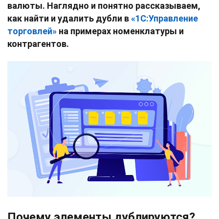
валюты. Наглядно и понятно рассказываем,
как найти и удалить дубли в
«1С:Управление
торговлей»
на примерах номенклатуры и
контрагентов.
Почему элементы дублируются?