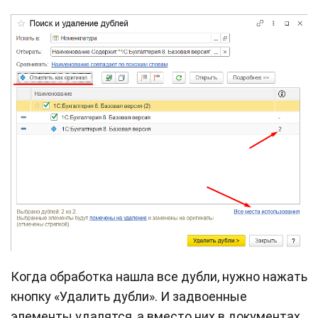
Когда обработка нашла все дубли, нужно нажать
кнопку «Удалить дубли». И задвоенные
элементы удалятся, а вместо них в документах