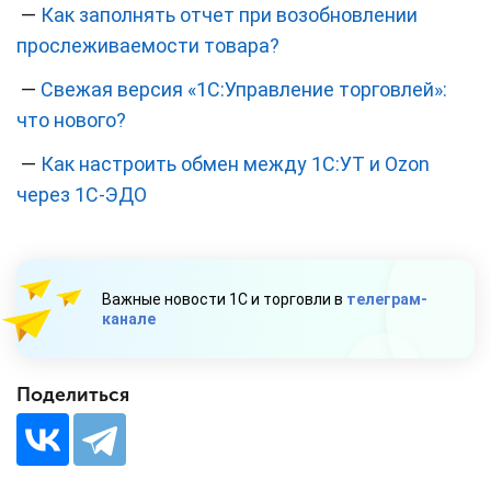
—
Как заполнять отчет при возобновлении
прослеживаемости товара?
—
‎Свежая версия «1С:Управление торговлей»:
что нового?
—
Как настроить обмен между 1С:УТ и Ozon
через 1С-ЭДО
Важные новости 1С и торговли в
телеграм-
канале
Поделиться