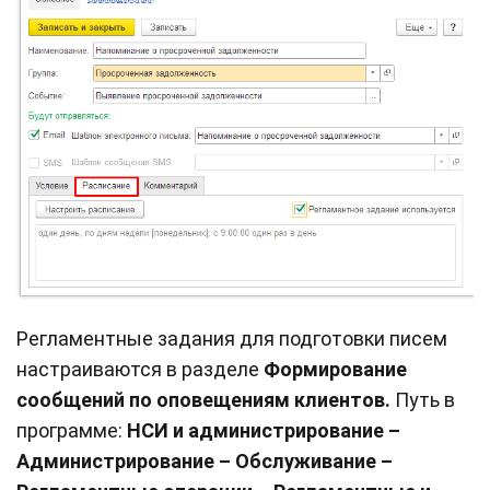
Регламентные задания для подготовки писем
настраиваются в разделе
Формирование
сообщений по оповещениям клиентов.
Путь в
программе:
НСИ и администрирование –
Администрирование – Обслуживание –