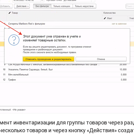
мент инвентаризации для группы товаров через ра
 несколько товаров и через кнопку «Действия» созд