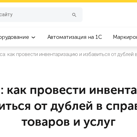
орудование
Автоматизация на 1С
Маркиро
са: как провести инвентаризацию и избавиться от дублей 
а: как провести инвент
иться от дублей в спр
товаров и услуг