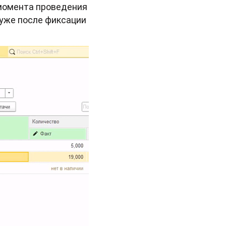
 момента проведения
 уже после фиксации
.