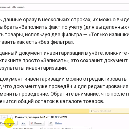
 данные сразу в нескольких строках, их можно выде
ыбрать «Заполнить факт по учёту (для выделенных 
 товары, используя два фильтра — «Только излишки
тавить как есть «Без фильтра».
данный документ инвентаризации в учёте, кликните
 кликните просто «Записать», это сохранит документ 
результаты инвентаризации.
документ инвентаризации можно отредактировать. 
, что документ уже проведён и для редактирования 
тменить проведение. Обратите внимание, что после 
енится общий остаток в каталоге товаров.