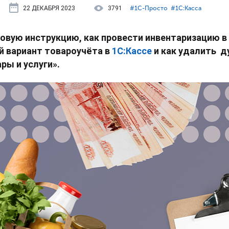
22 ДЕКАБРЯ 2023
3791
#⁣1С-Просто
#⁣1С:Касса
вую инструкцию, как провести инвентаризацию в 
й вариант товароучёта в
1С:Кассе
и как удалить д
ры и услуги».