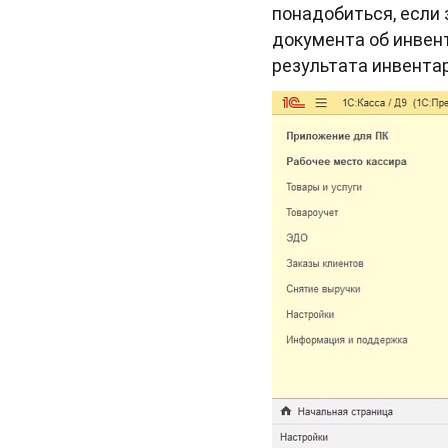
понадобиться, если
документа об инвен
результата инвентар