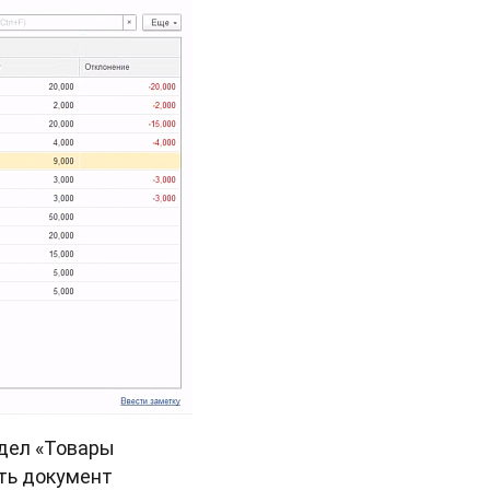
здел «Товары
ать документ