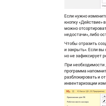
Если нужно изменить
кнопку «Действие» в
можно отсортировать
недостачи», либо ос
Чтобы отразить соз
и закрыть». Если вы
но не зафиксирует 
При необходимости 
программа напомнит
разблокировать и о
инвентаризации изм