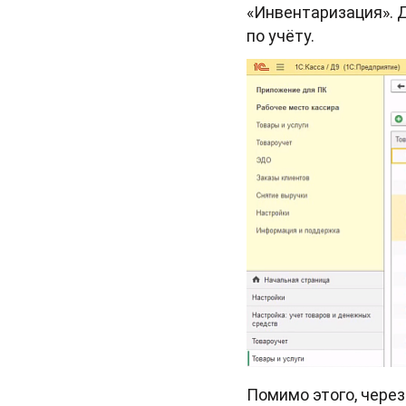
«Инвентаризация». 
по учёту.
Помимо этого, через