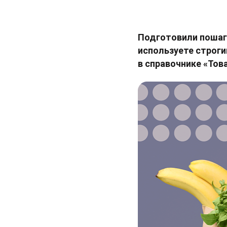
Подготовили пошаго
используете строги
в справочнике «Това