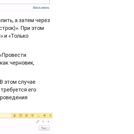
лить, а затем через
строк)». При этом
» и «Только
 «Провести
как черновик,
В этом случае
требуется его
проведения