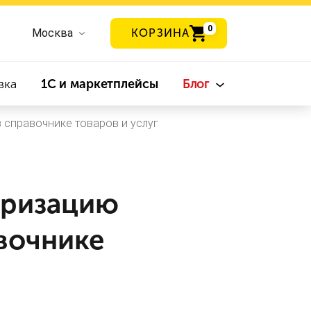
0
Москва
КОРЗИНА
вка
1С и маркетплейсы
Блог
в справочнике товаров и услуг
аризацию
авочнике