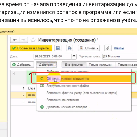
 за время от начала проведения инвентаризации до
таризации изменился остаток в программе или если
изации выяснилось, что что-то не отражено в учёте