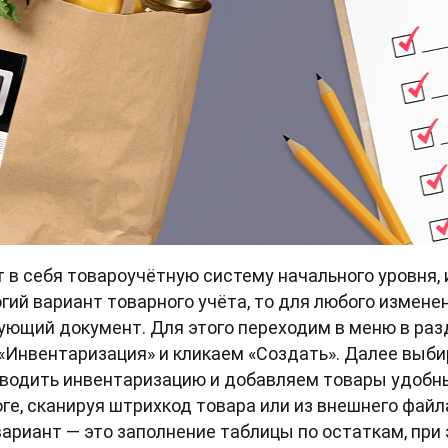
 в себя товароучётную систему начального уровня, 
гий вариант товарного учёта, то для любого измене
ующий документ. Для этого переходим в меню в раз
«Инвентаризация» и кликаем «Создать». Далее выб
роводить инвентаризацию и добавляем товары удоб
оге, сканируя штрихкод товара или из внешнего файл
вариант — это заполнение таблицы по остаткам, при