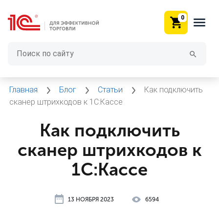
0
Главная
Блог
Статьи
Как подключить
сканер штрихкодов к 1С:Кассе
Как подключить
сканер штрихкодов к
1С:Кассе
13 НОЯБРЯ 2023
6594