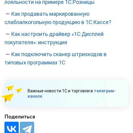
лояльности на примере 1С:Розницы
—
Как продавать маркированную
слабоалкогольную продукцию в 1С:Кассе?
—
Как настроить драйвер «1С:Дисплей
покупателя»: инструкция
—
Как подключить сканер штрихкодов в
типовых программах 1С
Важные новости 1С и торговли в
телеграм-
канале
Поделиться